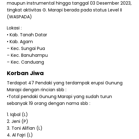
maupun instrumental hingga tanggal 03 Desember 2023,
tingkat aktivitas G. Marapi berada pada status Level II
(WASPADA)
Lokasi :
• Kab. Tanah Datar
• Kab. Agam
– Kec. Sungai Pua
– Kec. Banuhampu
– Kec. Canduang
Korban Jiwa
Terdapat 47 Pendaki yang terdampak erupsi Gunung
Marapi dengan rincian sbb :
•Total pendaki Gunung Marapi yang sudah turun
sebanyak 19 orang dengan nama sbb :
1. Iqbal (L)
2. Jeni (P)
3. Toni Alifian (L)
4. Al Fajri (L)