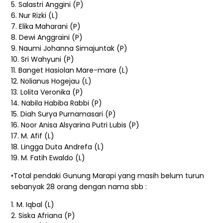
5. Salastri Anggini (P)
6. Nur Rizki (L)
7. Elika Maharani (P)
8. Dewi Anggraini (P)
9. Naumi Johanna Simajuntak (P)
10. Sri Wahyuni (P)
11. Banget Hasiolan Mare-mare (L)
12. Nolianus Hogejau (L)
13. Lolita Veronika (P)
14. Nabila Habiba Rabbi (P)
15. Diah Surya Purnamasari (P)
16. Noor Anisa Alsyarina Putri Lubis (P)
17. M. Afif (L)
18. Lingga Duta Andrefa (L)
19. M. Fatih Ewaldo (L)
•Total pendaki Gunung Marapi yang masih belum turun
sebanyak 28 orang dengan nama sbb :
1. M. Iqbal (L)
2. Siska Afriana (P)