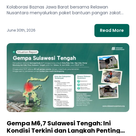
Zakat di Aceh Tamiang
Kolaborasi Baznas Jawa Barat bersama Relawan
Nusantara menyalurkan paket bantuan pangan zakat
kepada warga terdampak di Aceh Tamiang....
Read More
June 30th, 2026
Gempa M6,7 Sulawesi Tengah: Ini
Kondisi Terkini dan Langkah Penting