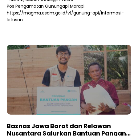
Pos Pengamatan Gunungapi Marapi
https://magma.esdm.go.id/v1/gunung-api/informasi-
letusan
Baznas Jawa Barat dan Relawan
Nusantara Salurkan Bantuan Pangan