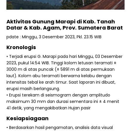
Aktivitas Gunung Marapi di Kab. Tanah
Datar & Kab. Agam, Prov. Sumatera Barat
pdate : Minggu, 3 Desember 2023, Pkl. 23.15 WIB
Kronologis
• Terjadi erupsi G. Marapi pada hari Minggu, 03 Desember
2023, pukul 14:54 WIB. Tinggi kolom letusan teramati ±
3000 m di atas puncak (± 5891 m di atas permukaan
laut). Kolom abu teramati berwarna kelabu dengan
intensitas tebal ke arah timur. Saat laporan ini dibuat,
erupsi masih berlangsung.
• Erupsi terekam di seismogram dengan amplitudo
maksimum 30 mm dan durasi sementara ini ± 4 menit
41 detik, yang mengakibatkan Hujan pasir
Kesiapsiagaan
• Berdasarkan hasil pengamatan, analisis data visual