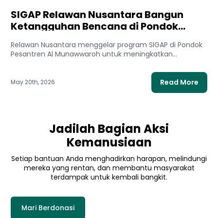
SIGAP Relawan Nusantara Bangun
Ketangguhan Bencana di Pondok
Pesantren Al Munawwaroh
Relawan Nusantara menggelar program SIGAP di Pondok
Pesantren Al Munawwaroh untuk meningkatkan
kesiapsiagaan bencana kebakaran bagi santri dan...
Read More
May 20th, 2026
Jadilah Bagian Aksi
Kemanusiaan
Setiap bantuan Anda menghadirkan harapan, melindungi
mereka yang rentan, dan membantu masyarakat
terdampak untuk kembali bangkit.
Mari Berdonasi