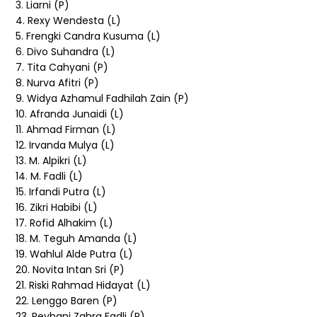
3. Liarni (P)
4. Rexy Wendesta (L)
5. Frengki Candra Kusuma (L)
6. Divo Suhandra (L)
7. Tita Cahyani (P)
8. Nurva Afitri (P)
9. Widya Azhamul Fadhilah Zain (P)
10. Afranda Junaidi (L)
11. Ahmad Firman (L)
12. Irvanda Mulya (L)
13. M. Alpikri (L)
14. M. Fadli (L)
15. Irfandi Putra (L)
16. Zikri Habibi (L)
17. Rofid Alhakim (L)
18. M. Teguh Amanda (L)
19. Wahlul Alde Putra (L)
20. Novita Intan Sri (P)
21. Riski Rahmad Hidayat (L)
22. Lenggo Baren (P)
23. Reyhani Zahra Fadli (P)