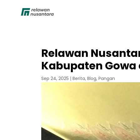
Relawan Nusantar
Kabupaten Gowa 
Sep 24, 2025
|
Berita
,
Blog
,
Pangan