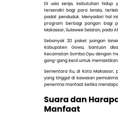
Di usia senja, kebutuhan hidup 
tersendiri bagi para lansia, ter
padat penduduk. Menyadari hal in
program berbagi pangan bagi p
Makassar, Sulawesi Selatan, pada A
Sebanyak 20 paket pangan lansia
Kabupaten Gowa, bantuan dis
Kecamatan Somba Opu dengan me
gang-gang kecil untuk memastikan
Sementara itu, di Kota Makassar,
yang tinggal di kawasan pemukiman
penerima manfaat ketika mendapat
Suara dan Harapa
Manfaat