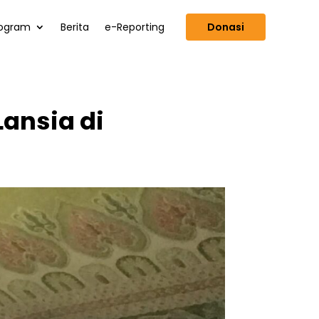
ogram
Berita
e-Reporting
Donasi
ansia di