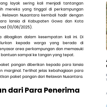
yang layak sering kali menjadi tantangan
lebih mereka yang tinggal di perkampungan
i, Relawan Nusantara kembali hadir dengan
ara lansia di Kabupaten Gowa dan Kota
had (10/08/2025).
 dibagikan dalam kesempatan kali ini. Di
alurkan kepada warga yang berada di
nyasar area perkampungan dan memasuki
 bantuan sampai ke tangan yang tepat.
 paket pangan diberikan kepada para lansia
 marginal. Terlihat jelas kebahagiaan para
kan paket pangan dari Relawan Nusantara.
n dari Para Penerima