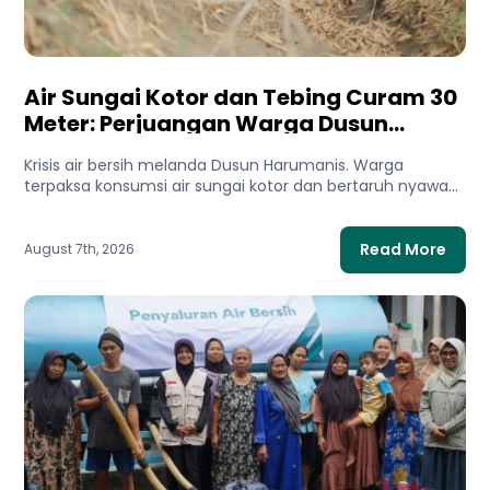
Air Sungai Kotor dan Tebing Curam 30
Meter: Perjuangan Warga Dusun
Harumanis Demi Setetes Air Bersih
Krisis air bersih melanda Dusun Harumanis. Warga
terpaksa konsumsi air sungai kotor dan bertaruh nyawa
di tebing demi...
Read More
August 7th, 2026