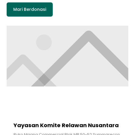
Mari Berdonasi
Yayasan Komite Relawan Nusantara
Ruko Magna Commercial Blok MB 50-52 Summarecon