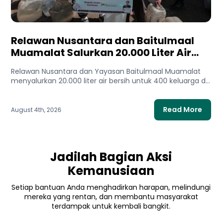
Relawan Nusantara dan Baitulmaal
Muamalat Salurkan 20.000 Liter Air
Bersih untuk Gaza Utara
Relawan Nusantara dan Yayasan Baitulmaal Muamalat
menyalurkan 20.000 liter air bersih untuk 400 keluarga di
Gaza Utara. Bantuan...
Read More
August 4th, 2026
Jadilah Bagian Aksi
Kemanusiaan
Setiap bantuan Anda menghadirkan harapan, melindungi
mereka yang rentan, dan membantu masyarakat
terdampak untuk kembali bangkit.