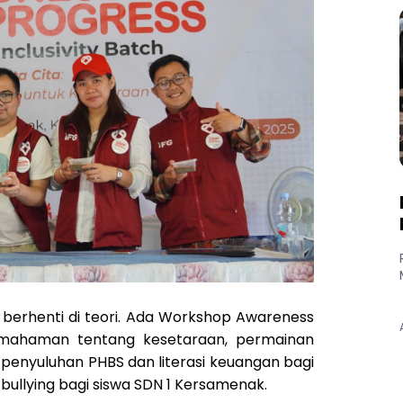
k berhenti di teori. Ada Workshop Awareness
pemahaman tentang kesetaraan, permainan
, penyuluhan PHBS dan literasi keuangan bagi
bullying bagi siswa SDN 1 Kersamenak.