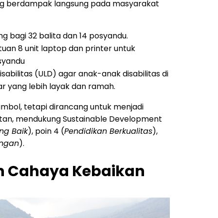
ng berdampak langsung pada masyarakat
 bagi 32 balita dan 14 posyandu.
ntuan 8 unit laptop dan printer untuk
syandu
isabilitas (ULD) agar anak-anak disabilitas di
r yang lebih layak dan ramah.
simbol, tetapi dirancang untuk menjadi
utan, mendukung Sustainable Development
ng Baik
), poin 4 (
Pendidikan Berkualitas
),
angan
).
an Cahaya Kebaikan