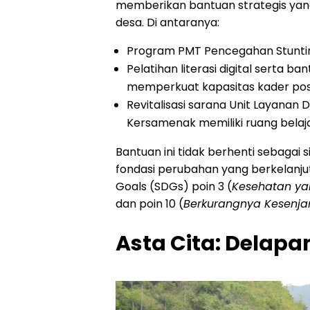
memberikan bantuan strategis ya
desa. Di antaranya:
Program PMT Pencegahan Stunting
Pelatihan literasi digital serta ba
memperkuat kapasitas kader po
Revitalisasi sarana Unit Layanan D
Kersamenak memiliki ruang belaja
Bantuan ini tidak berhenti sebagai 
fondasi perubahan yang berkelanj
Goals (SDGs) poin 3 (
Kesehatan ya
dan poin 10 (
Berkurangnya Kesenj
Asta Cita: Delap