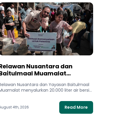
Relawan Nusantara dan
Baitulmaal Muamalat
Salurkan 20.000 Liter Air Bersih
Relawan Nusantara dan Yayasan Baitulmaal
untuk Gaza Utara
Muamalat menyalurkan 20.000 liter air bersih
untuk 400 keluarga di Gaza Utara. Bantuan...
Read More
August 4th, 2026