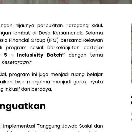
ngah hijaunya perbukitan Tarogong Kidul,
ngan lembut di Desa Kersamenak. Selama
nesia Financial Group (IFG) bersama Relawan
 program sosial berkelanjutan bertajuk
 5 – Inclusivity Batch”
dengan tema
 Kesetaraan.”
al, program ini juga menjadi ruang belajar
ikan bisa menjelma menjadi gerak nyata
inklusif dan berdaya.
enguatkan
i implementasi Tanggung Jawab Sosial dan