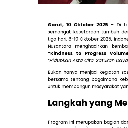
Garut, 10 Oktober 2025
– Di te
semangat kesetaraan tumbuh de
tiga hari, 8-10 Oktober 2025, Indo
Nusantara menghadirkan kembali
“Kindness to Progress Volume
“Hidupkan Asta Cita: Satukan Daya
Bukan hanya menjadi kegiatan sosi
bersama tentang bagaimana keba
untuk membangun masyarakat yang 
Langkah yang M
Program ini merupakan bagian dar