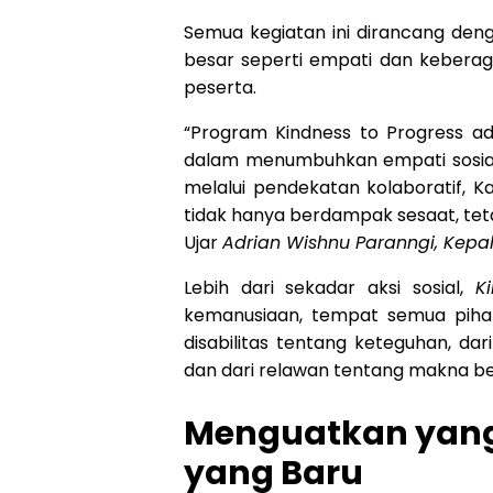
Semua kegiatan ini dirancang de
besar seperti empati dan keberag
peserta.
“Program Kindness to Progress ad
dalam menumbuhkan empati sosial
melalui pendekatan kolaboratif, 
tidak hanya berdampak sesaat, tet
Ujar
Adrian Wishnu Paranngi, Kepa
Lebih dari sekadar aksi sosial,
K
kemanusiaan, tempat semua pihak 
disabilitas tentang keteguhan, da
dan dari relawan tentang makna be
Menguatkan yang
yang Baru