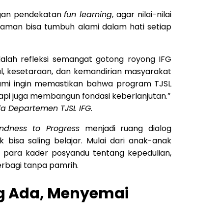
ngan pendekatan
fun learning
, agar nilai-nilai
aman bisa tumbuh alami dalam hati setiap
alah refleksi semangat gotong royong IFG
, kesetaraan, dan kemandirian masyarakat
Kami ingin memastikan bahwa program TJSL
api juga membangun fondasi keberlanjutan.”
la Departemen TJSL IFG.
indness to Progress
menjadi ruang dialog
bisa saling belajar. Mulai dari anak-anak
ri para kader posyandu tentang kepedulian,
rbagi tanpa pamrih.
 Ada, Menyemai