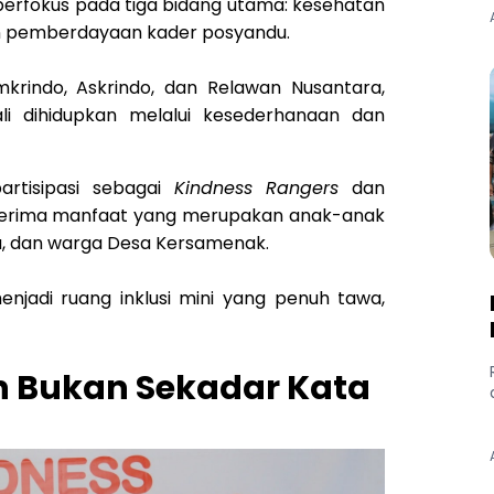
i berfokus pada tiga bidang utama: kesehatan
dan pemberdayaan kader posyandu.
amkrindo, Askrindo, dan Relawan Nusantara,
i dihidupkan melalui kesederhanaan dan
rtisipasi sebagai
Kindness Rangers
dan
enerima manfaat yang merupakan anak-anak
ndu, dan warga Desa Kersamenak.
enjadi ruang inklusi mini yang penuh tawa,
n Bukan Sekadar Kata