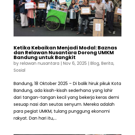
Ketika Kebaikan Menjadi Modal: Baznas
dan Relawan Nusantara Dorong UMKM
Bandung untuk Bangkit
by
relawan nusantara
|
Nov 6, 2025
|
Blog
,
Berita
,
Sosial
Bandung, 18 Oktober 2025 – Di balik hiruk pikuk Kota
Bandung, ada kisah-kisah sederhana yang lahir
dari tangan-tangan kecil yang bekerja keras demi
sesuap nasi dan seutas senyum. Mereka adalah
para pegiat UMKM, tulang punggung ekonomi
rakyat. Dan hari itu,...