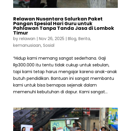
Relawan Nusantara Salurkan Paket
Pangan Spesial Hari Guru untuk
Pahlawan Tanpa Tanda Jasa di Lombok
Timur
by
relawan
|
Nov 26, 2025
|
Blog
,
Berita
,
kemanusiaan
,
Sosial
“Hidup kami memang sangat sederhana. Gaji
Rp300.000 itu tentu tidak cukup untuk sebulan,
tapi kami tetap harus mengajar karena anak-anak
butuh pendidikan. Bantuan ini sangat membantu
kami untuk bisa bernapas sejenak dalam
memenuhi kebutuhan di dapur. Kami sangat...