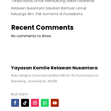
Tanpa Batas untuk Mendukung UMKM Disabilitas
Relawan Nusantara Salurkan Bantuan untuk
Keluarga Alm. Pak Sumarna di Purwakarta
Recent Comments
No comments to show.
Yayasan Komite Relawan Nusantara
Ruko Magna Commercial Blok MB 50-52 Summarecon
Bandung, Jawa Barat, 40295
Ikuti Kami