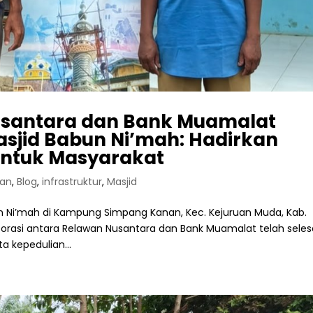
usantara dan Bank Muamalat
asjid Babun Ni’mah: Hadirkan
ntuk Masyarakat
aan
,
Blog
,
infrastruktur
,
Masjid
un Ni’mah di Kampung Simpang Kanan, Kec. Kejuruan Muda, Kab.
orasi antara Relawan Nusantara dan Bank Muamalat telah seles
a kepedulian...