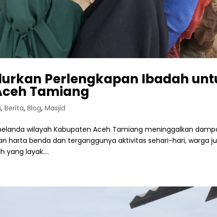
lurkan Perlengkapan Ibadah unt
 Aceh Tamiang
a
,
Berita
,
Blog
,
Masjid
melanda wilayah Kabupaten Aceh Tamiang meninggalkan damp
n harta benda dan terganggunya aktivitas sehari-hari, warga j
yang layak....