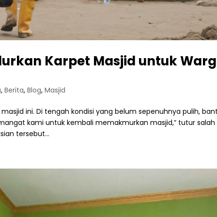
lurkan Karpet Masjid untuk War
a
,
Berita
,
Blog
,
Masjid
masjid ini. Di tengah kondisi yang belum sepenuhnya pulih, ba
emangat kami untuk kembali memakmurkan masjid,” tutur salah
ian tersebut...