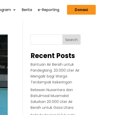
ogram
Berita
e-Reporting
Donasi
Search
Recent Posts
Bantuan Air Bersih untuk
Pandeglang: 20.000 Liter Air
Mengalir bagi Warga
Terdampak Kekeringan
Relawan Nusantara dan
Baitulmaal Muamalat
Salurkan 20.000 Liter Air
Bersih untuk Gaza Utara