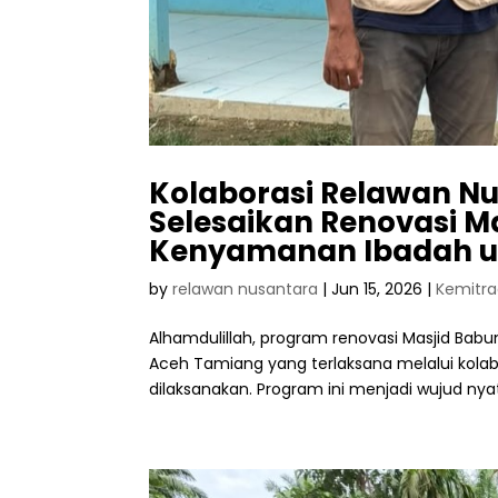
Kolaborasi Relawan N
Selesaikan Renovasi M
Kenyamanan Ibadah u
by
relawan nusantara
|
Jun 15, 2026
|
Kemitr
Alhamdulillah, program renovasi Masjid Bab
Aceh Tamiang yang terlaksana melalui kolab
dilaksanakan. Program ini menjadi wujud nyat