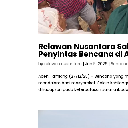
Relawan Nusantara Sa
Penyintas Bencana di
by
relawan nusantara
|
Jan 5, 2026
|
Bencan
Aceh Tamiang (27/12/25) – Bencana yang 
mendalam bagi masyarakat. Selain kehilanga
dihadapkan pada keterbatasan sarana ibadah 