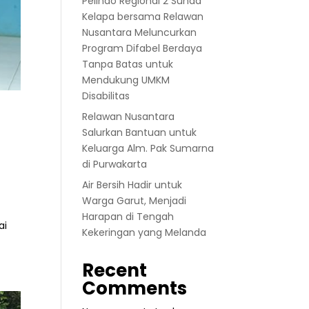
Pelindo Regional 2 Sunda
Kelapa bersama Relawan
Nusantara Meluncurkan
Program Difabel Berdaya
Tanpa Batas untuk
Mendukung UMKM
Disabilitas
Relawan Nusantara
Salurkan Bantuan untuk
Keluarga Alm. Pak Sumarna
di Purwakarta
Air Bersih Hadir untuk
Warga Garut, Menjadi
Harapan di Tengah
ai
Kekeringan yang Melanda
Recent
Comments