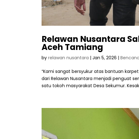
Relawan Nusantara Sa
Aceh Tamiang
by
relawan nusantara
|
Jan 5, 2026
|
Bencan
“Kami sangat bersyukur atas bantuan karpet 
dari Relawan Nusantara menjadi penguat s
satu tokoh masyarakat Desa Sekumur. Kesaks