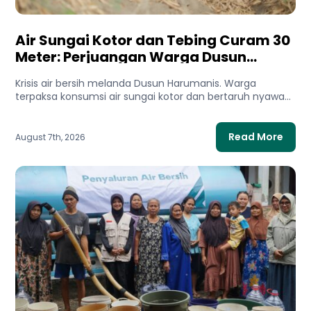
Air Sungai Kotor dan Tebing Curam 30
Meter: Perjuangan Warga Dusun
Harumanis Demi Setetes Air Bersih
Krisis air bersih melanda Dusun Harumanis. Warga
terpaksa konsumsi air sungai kotor dan bertaruh nyawa
di tebing demi...
Read More
August 7th, 2026