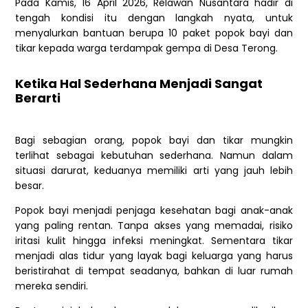
Pada Kamis, 16 April 2026, Relawan Nusantara hadir di
tengah kondisi itu dengan langkah nyata, untuk
menyalurkan bantuan berupa 10 paket popok bayi dan
tikar kepada warga terdampak gempa di Desa Terong.
Ketika Hal Sederhana Menjadi Sangat
Berarti
Bagi sebagian orang, popok bayi dan tikar mungkin
terlihat sebagai kebutuhan sederhana. Namun dalam
situasi darurat, keduanya memiliki arti yang jauh lebih
besar.
Popok bayi menjadi penjaga kesehatan bagi anak-anak
yang paling rentan. Tanpa akses yang memadai, risiko
iritasi kulit hingga infeksi meningkat. Sementara tikar
menjadi alas tidur yang layak bagi keluarga yang harus
beristirahat di tempat seadanya, bahkan di luar rumah
mereka sendiri.