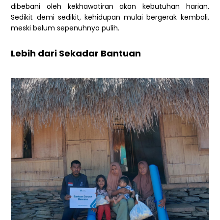
dibebani oleh kekhawatiran akan kebutuhan harian.
Sedikit demi sedikit, kehidupan mulai bergerak kembali,
meski belum sepenuhnya pulih.
Lebih dari Sekadar Bantuan