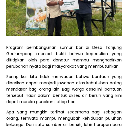
Program pembangunan sumur bor di Desa Tanjung
Geulumpang menjadi bukti bahwa kepedulian yang
dititipkan oleh para donatur mampu menghadirkan
perubahan nyata bagi masyarakat yang membutuhkan.
Sering kali kita tidak menyadari bahwa bantuan yang
diberikan dapat menjadi jawaban atas kebutuhan paling
mendasar bagi orang lain. Bagi warga desa ini, bantuan
tersebut hadir dalam bentuk akses air bersih yang kini
dapat mereka gunakan setiap hari.
Apa yang mungkin terlihat sederhana bagi sebagian
orang, ternyata mampu mengubah kehidupan puluhan
keluarga. Dari satu sumber air bersih, lahir harapan baru