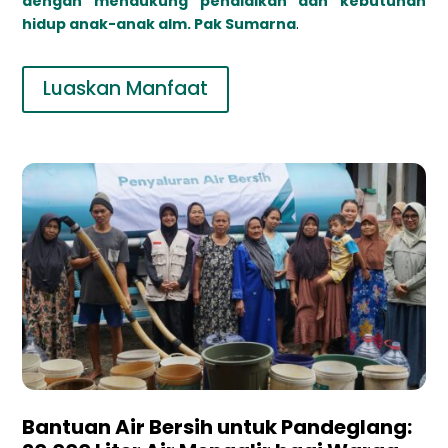
dengan mendukung pendidikan dan kebutuhan
hidup anak-anak alm. Pak Sumarna
.
Luaskan Manfaat
Bantuan Air Bersih untuk Pandeglang: