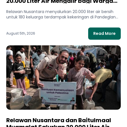
20.000 Liter Air Mengalir bagi Warga
Terdampak Kekeringan
Relawan Nusantara menyalurkan 20.000 liter air bersih
untuk 180 keluarga terdampak kekeringan di Pandeglang,
Banten. Bantuan ini membantu...
Read More
August 5th, 2026
Relawan Nusantara dan Baitulmaal
Muamalat Salurkan 20.000 Liter Air