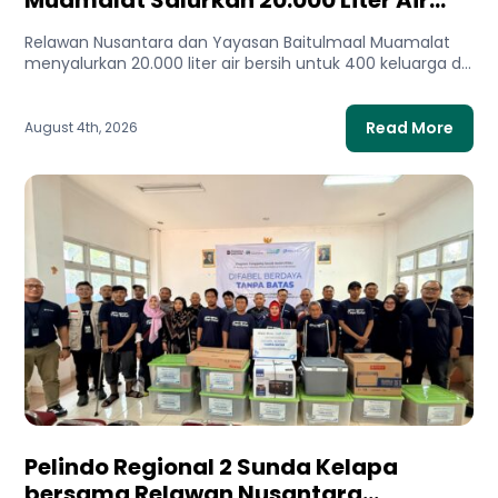
Bersih untuk Gaza Utara
Relawan Nusantara dan Yayasan Baitulmaal Muamalat
menyalurkan 20.000 liter air bersih untuk 400 keluarga di
Gaza Utara. Bantuan...
Read More
August 4th, 2026
Pelindo Regional 2 Sunda Kelapa
bersama Relawan Nusantara