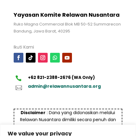
Yayasan Komite Relawan Nusantara
Ruko Magna Commercial Blok MB 50-52 Summarecon
Bandung, Jawa Barat, 40295
Ikuti Kami
+62 821-2388-2676 (WA Only)
admin@relawannusantara.org
Disclaimer
: Dana yang didonasikan melalui
Relawan Nusantara dimiliki secara penuh dan
bukan bersumber dari dana yang tidak halal dan
We value your privacy
bukan untuk tujuan pencucian uang (money