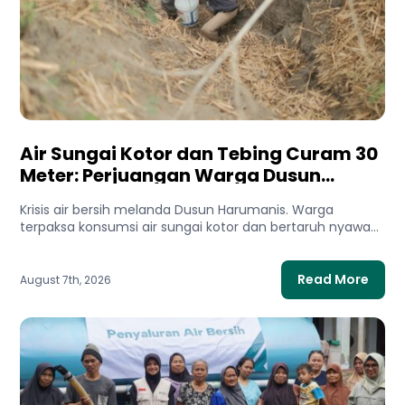
Air Sungai Kotor dan Tebing Curam 30
Meter: Perjuangan Warga Dusun
Harumanis Demi Setetes Air Bersih
Krisis air bersih melanda Dusun Harumanis. Warga
terpaksa konsumsi air sungai kotor dan bertaruh nyawa
di tebing demi...
Read More
August 7th, 2026