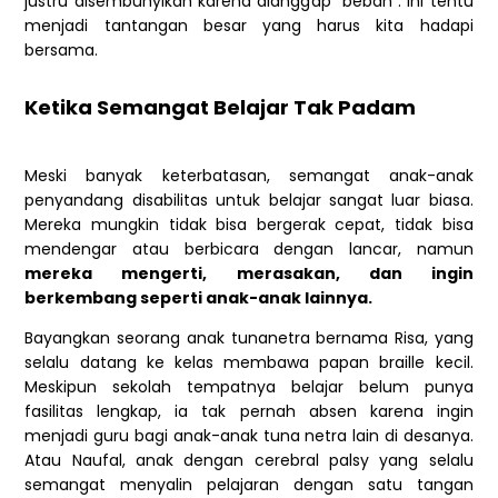
justru disembunyikan karena dianggap “beban”. Ini tentu
menjadi tantangan besar yang harus kita hadapi
bersama.
Ketika Semangat Belajar Tak Padam
Meski banyak keterbatasan, semangat anak-anak
penyandang disabilitas untuk belajar sangat luar biasa.
Mereka mungkin tidak bisa bergerak cepat,
tidak bisa
mendengar atau berbicara dengan lancar, namun
mereka mengerti, merasakan, dan ingin
berkembang seperti anak-anak lainnya.
Bayangkan seorang anak tunanetra bernama Risa, yang
selalu datang ke kelas membawa papan braille kecil.
Meskipun sekolah tempatnya belajar belum punya
fasilitas lengkap, ia tak pernah absen karena ingin
menjadi guru bagi anak-anak tuna netra lain di desanya.
Atau Naufal, anak dengan cerebral palsy yang selalu
semangat menyalin pelajaran dengan satu tangan