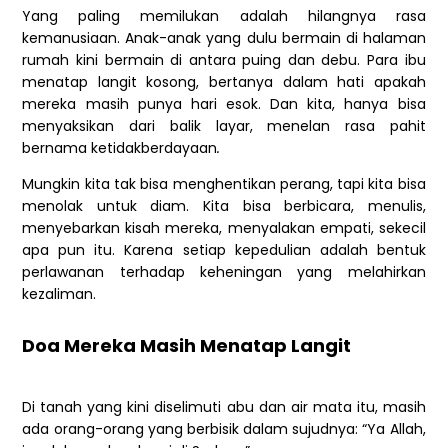
Yang paling memilukan adalah hilangnya rasa
kemanusiaan. Anak-anak yang dulu bermain di halaman
rumah kini bermain di antara puing dan debu. Para ibu
menatap langit kosong, bertanya dalam hati apakah
mereka masih punya hari esok. Dan kita, hanya bisa
menyaksikan dari balik layar, menelan rasa pahit
bernama ketidakberdayaan
.
Mungkin kita tak bisa menghentikan perang, tapi kita bisa
menolak untuk diam. Kita bisa berbicara, menulis,
menyebarkan kisah mereka, menyalakan empati, sekecil
apa pun itu. Karena setiap kepedulian adalah bentuk
perlawanan terhadap keheningan yang melahirkan
kezaliman.
Doa Mereka Masih Menatap Langit
Di tanah yang kini diselimuti abu dan air mata itu, masih
ada orang-orang yang berbisik dalam sujudnya: “Ya Allah,