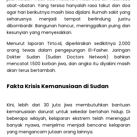
obat-obatan. Yang tersisa hanyalah rasa takut dan doa
agar hari berikutnya masih bisa dijalani. Rumah sakit yang
seharusnya menjadi tempat berlindung justru
dibombardir. Bangunan hancur, meninggalkan puing dan
kesunyian yang menyesakkan.
Menurut laporan Tirto.id, diperkirakan sedikitnya 2.000
orang tewas dalam pengepungan El-Fasher. Jaringan
Dokter Sudan (Sudan Doctors Network) bahkan
mencatat 1.500 korban jiwa, dan angka itu diyakini masih
akan terus bertambah.
Fakta Krisis Kemanusiaan di Sudan
Kini, lebih dari 30 juta jiwa membutuhkan bantuan
kemanusiaan darurat untuk sekedar bertahan hidup. Di
beberapa wilayah, kelaparan ekstrem telah merenggut
banyak nyawa, menjelma menjadi bencana kelaparan
yang mengancam jutaan orang lainnya.