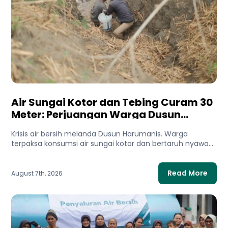
Air Sungai Kotor dan Tebing Curam 30
Meter: Perjuangan Warga Dusun
Harumanis Demi Setetes Air Bersih
Krisis air bersih melanda Dusun Harumanis. Warga
terpaksa konsumsi air sungai kotor dan bertaruh nyawa
di tebing demi...
Read More
August 7th, 2026