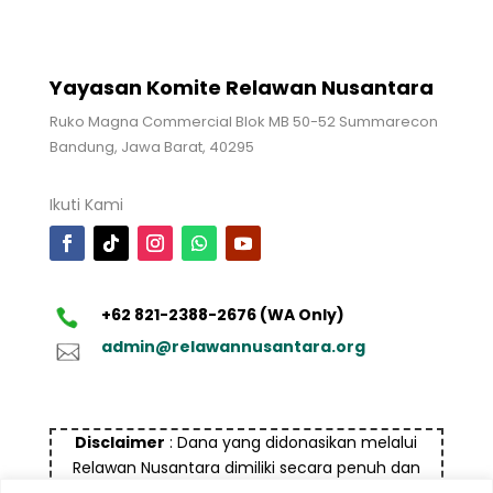
Yayasan Komite Relawan Nusantara
Ruko Magna Commercial Blok MB 50-52 Summarecon
Bandung, Jawa Barat, 40295
Ikuti Kami
+62 821-2388-2676 (WA Only)
admin@relawannusantara.org
Disclaimer
: Dana yang didonasikan melalui
Relawan Nusantara dimiliki secara penuh dan