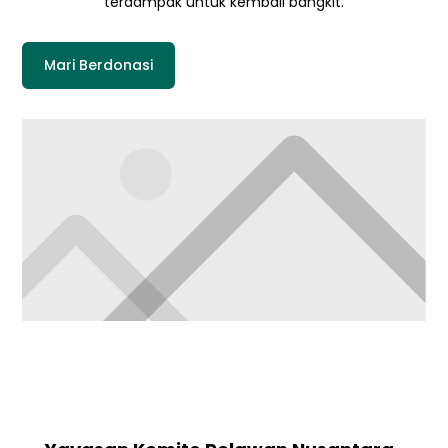
terdampak untuk kembali bangkit.
Mari Berdonasi