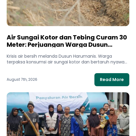
Air Sungai Kotor dan Tebing Curam 30
Meter: Perjuangan Warga Dusun
Harumanis Demi Setetes Air Bersih
Krisis air bersih melanda Dusun Harumanis. Warga
terpaksa konsumsi air sungai kotor dan bertaruh nyawa
di tebing demi...
Read More
August 7th, 2026