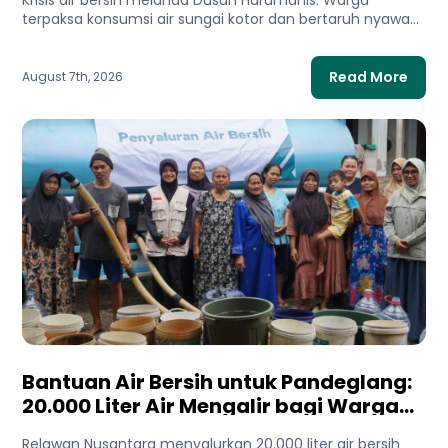
terpaksa konsumsi air sungai kotor dan bertaruh nyawa
di tebing demi...
Read More
August 7th, 2026
Bantuan Air Bersih untuk Pandeglang:
20.000 Liter Air Mengalir bagi Warga
Terdampak Kekeringan
Relawan Nusantara menyalurkan 20.000 liter air bersih