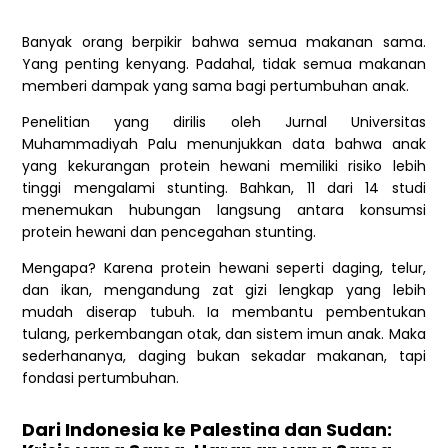
Banyak orang berpikir bahwa semua makanan sama.
Yang penting kenyang. Padahal, tidak semua makanan
memberi dampak yang sama bagi pertumbuhan anak.
Penelitian yang dirilis oleh Jurnal Universitas
Muhammadiyah Palu menunjukkan data bahwa anak
yang kekurangan protein hewani memiliki risiko lebih
tinggi mengalami stunting. Bahkan, 11 dari 14 studi
menemukan hubungan langsung antara konsumsi
protein hewani dan pencegahan stunting.
Mengapa? Karena protein hewani seperti daging, telur,
dan ikan, mengandung zat gizi lengkap yang lebih
mudah diserap tubuh. Ia membantu pembentukan
tulang, perkembangan otak, dan sistem imun anak. Maka
sederhananya, daging bukan sekadar makanan, tapi
fondasi pertumbuhan.
Dari Indonesia ke Palestina dan Sudan: