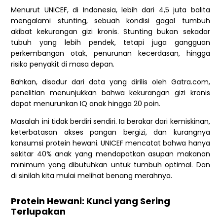
Menurut UNICEF, di Indonesia, lebih dari 4,5 juta balita
mengalami stunting, sebuah kondisi gagal tumbuh
akibat kekurangan gizi kronis. Stunting bukan sekadar
tubuh yang lebih pendek, tetapi juga gangguan
perkembangan otak, penurunan kecerdasan, hingga
risiko penyakit di masa depan.
Bahkan, disadur dari data yang dirilis oleh Gatra.com,
penelitian menunjukkan bahwa kekurangan gizi kronis
dapat menurunkan IQ anak hingga 20 poin.
Masalah ini tidak berdiri sendiri. Ia berakar dari kemiskinan,
keterbatasan akses pangan bergizi, dan kurangnya
konsumsi protein hewani. UNICEF mencatat bahwa hanya
sekitar 40% anak yang mendapatkan asupan makanan
minimum yang dibutuhkan untuk tumbuh optimal. Dan
di sinilah kita mulai melihat benang merahnya.
Protein Hewani: Kunci yang Sering
Terlupakan