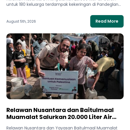
untuk 180 keluarga terdampak kekeringan di Pandeglang,
Banten. Bantuan ini membantu...
Read More
August 5th, 2026
Relawan Nusantara dan Baitulmaal
Muamalat Salurkan 20.000 Liter Air
Bersih untuk Gaza Utara
Relawan Nusantara dan Yayasan Baitulmaal Muamalat