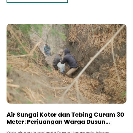
Air Sungai Kotor dan Tebing Curam 30
Meter: Perjuangan Warga Dusun
Harumanis Demi Setetes Air Bersih
Krisis air bersih melanda Dusun Harumanis. Warga