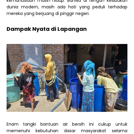
kemanusiaan masih hidup. Bahwa di tengah kesibukan
dunia modern, masih ada hati yang peduli terhadap
mereka yang berjuang di pinggir negeri.
Dampak Nyata di Lapangan
Enam tangki bantuan air bersih ini cukup untuk
memenuhi kebutuhan dasar masyarakat selama