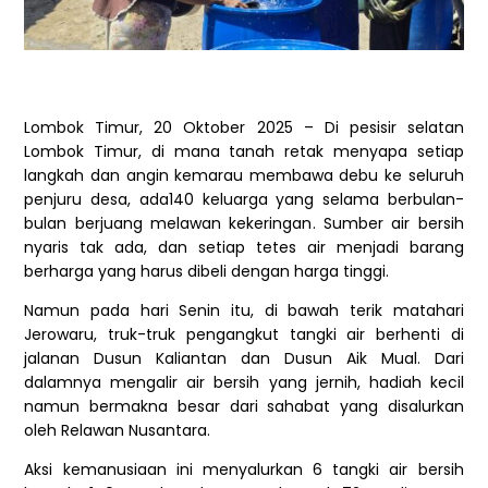
Lombok Timur, 20 Oktober 2025 – Di pesisir selatan
Lombok Timur, di mana tanah retak menyapa setiap
langkah dan angin kemarau membawa debu ke seluruh
penjuru desa, ada140 keluarga yang selama berbulan-
bulan berjuang melawan kekeringan. Sumber air bersih
nyaris tak ada, dan setiap tetes air menjadi barang
berharga yang harus dibeli dengan harga tinggi.
Namun pada hari Senin itu, di bawah terik matahari
Jerowaru, truk-truk pengangkut tangki air berhenti di
jalanan Dusun Kaliantan dan Dusun Aik Mual. Dari
dalamnya mengalir air bersih yang jernih, hadiah kecil
namun bermakna besar dari sahabat yang disalurkan
oleh Relawan Nusantara.
Aksi kemanusiaan ini menyalurkan 6 tangki air bersih