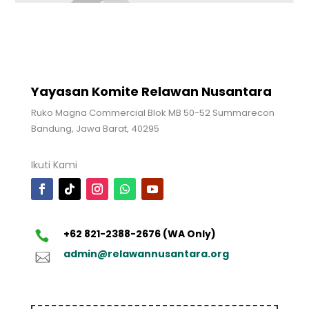
Yayasan Komite Relawan Nusantara
Ruko Magna Commercial Blok MB 50-52 Summarecon
Bandung, Jawa Barat, 40295
Ikuti Kami
+62 821-2388-2676 (WA Only)
admin@relawannusantara.org