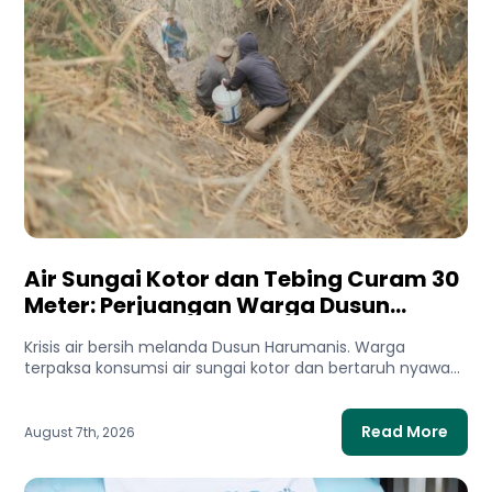
Air Sungai Kotor dan Tebing Curam 30
Meter: Perjuangan Warga Dusun
Harumanis Demi Setetes Air Bersih
Krisis air bersih melanda Dusun Harumanis. Warga
terpaksa konsumsi air sungai kotor dan bertaruh nyawa
di tebing demi...
Read More
August 7th, 2026