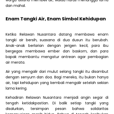
warga disana membeli air, walau harus menunggu lama
dan mahal.
Enam Tangki Air, Enam Simbol Kehidupan
Ketika Relawan Nusantara datang membawa enam
tangki air bersih, suasana di dua dusun itu berubah.
Anak-anak berlarian dengan jerigen kecil, para ibu
bergegas membawa ember dan baskom, dan para
bapak membantu mengatur antrean agar pembagian
air merata.
Air yang mengalir dari mulut selang tangki itu disambut
dengan senyum dan doa. Bagi mereka, itu bukan hanya
air, tapi kehidupan yang kembali mengalir setelah sekian
lama kering.
Kehadiran Relawan Nusantara menjadi angin segar di
tengah ketidakpastian. Di balik setiap tangki yang
disalurkan, tersimpan pesan bahwa solidaritas