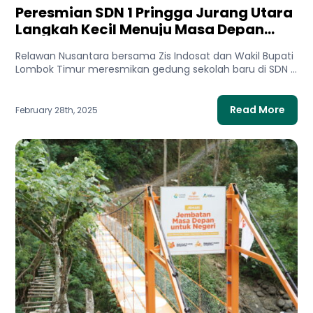
Peresmian SDN 1 Pringga Jurang Utara
Langkah Kecil Menuju Masa Depan
Besar
Relawan Nusantara bersama Zis Indosat dan Wakil Bupati
Lombok Timur meresmikan gedung sekolah baru di SDN 1
Pringga...
Read More
February 28th, 2025