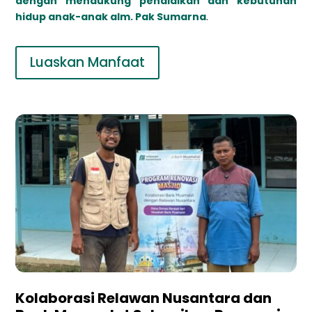
dengan mendukung pendidikan dan kebutuhan
hidup anak-anak alm. Pak Sumarna
.
Luaskan Manfaat
Kolaborasi Relawan Nusantara dan