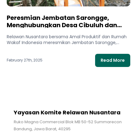
Peresmian Jembatan Sarongge,
Menghubungkan Desa Cibuluh dan
Desa Mekarwangi
Relawan Nusantara bersama Amal Produktif dan Rumah
Wakaf Indonesia meresmikan Jembatan Sarongge,
menghubungkan Desa Cibuluh, Cianjur, dengan Desa...
Read More
February 27th, 2025
Yayasan Komite Relawan Nusantara
Ruko Magna Commercial Blok MB 50-52 Summarecon
Bandung, Jawa Barat, 40295