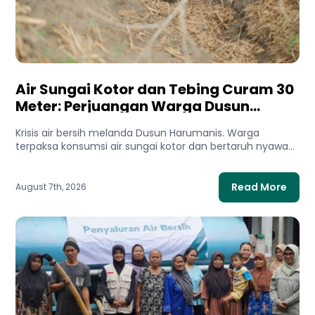
Air Sungai Kotor dan Tebing Curam 30
Meter: Perjuangan Warga Dusun
Harumanis Demi Setetes Air Bersih
Krisis air bersih melanda Dusun Harumanis. Warga
terpaksa konsumsi air sungai kotor dan bertaruh nyawa
di tebing demi...
Read More
August 7th, 2026