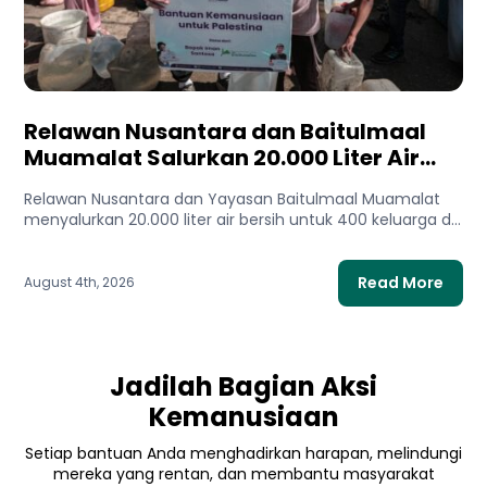
Relawan Nusantara dan Baitulmaal
Muamalat Salurkan 20.000 Liter Air
Bersih untuk Gaza Utara
Relawan Nusantara dan Yayasan Baitulmaal Muamalat
menyalurkan 20.000 liter air bersih untuk 400 keluarga di
Gaza Utara. Bantuan...
Read More
August 4th, 2026
Jadilah Bagian Aksi
Kemanusiaan
Setiap bantuan Anda menghadirkan harapan, melindungi
mereka yang rentan, dan membantu masyarakat