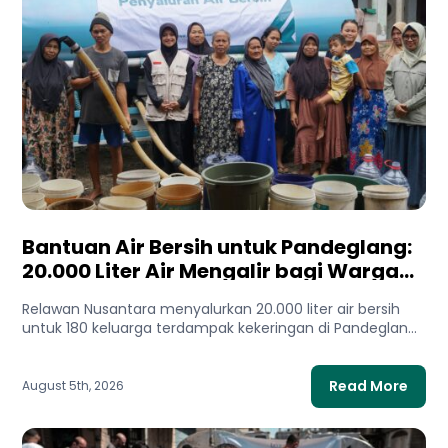
Bantuan Air Bersih untuk Pandeglang:
20.000 Liter Air Mengalir bagi Warga
Terdampak Kekeringan
Relawan Nusantara menyalurkan 20.000 liter air bersih
untuk 180 keluarga terdampak kekeringan di Pandeglang,
Banten. Bantuan ini membantu...
Read More
August 5th, 2026