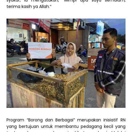
syukur, ia mengatakan, “Mimpi apa saya semalam,
terima kasih ya Allah.”
Program “Borong dan Berbagai” merupakan inisiatif RN
yang bertujuan untuk membantu pedagang kecil yang