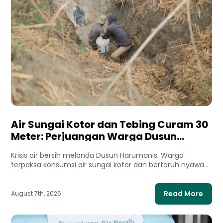
Air Sungai Kotor dan Tebing Curam 30
Meter: Perjuangan Warga Dusun
Harumanis Demi Setetes Air Bersih
Krisis air bersih melanda Dusun Harumanis. Warga
terpaksa konsumsi air sungai kotor dan bertaruh nyawa
di tebing demi...
Read More
August 7th, 2026