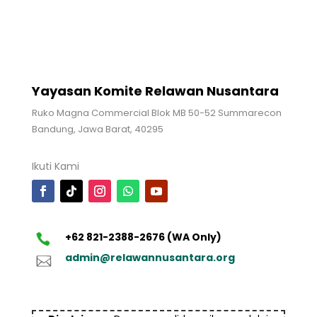
Yayasan Komite Relawan Nusantara
Ruko Magna Commercial Blok MB 50-52 Summarecon
Bandung, Jawa Barat, 40295
Ikuti Kami
+62 821-2388-2676 (WA Only)
admin@relawannusantara.org