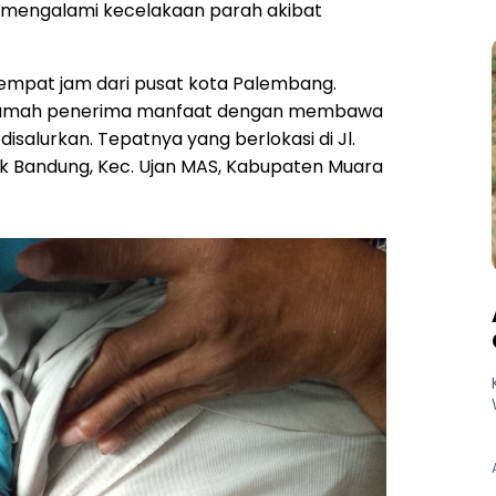
 mengalami kecelakaan parah akibat
empat jam dari pusat kota Palembang.
rumah penerima manfaat dengan membawa
isalurkan. Tepatnya yang berlokasi di Jl.
ak Bandung, Kec. Ujan MAS, Kabupaten Muara