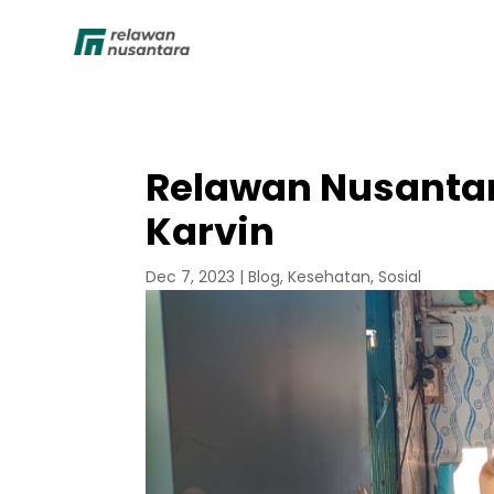
Relawan Nusantar
Karvin
Dec 7, 2023
|
Blog
,
Kesehatan
,
Sosial