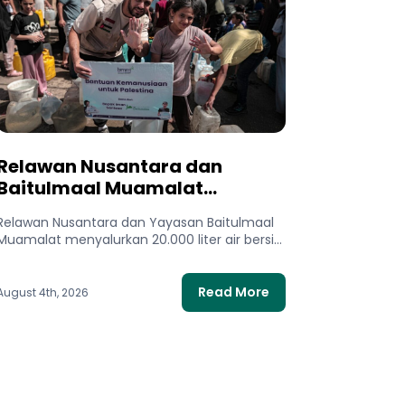
Relawan Nusantara dan
Baitulmaal Muamalat
Salurkan 20.000 Liter Air Bersih
Relawan Nusantara dan Yayasan Baitulmaal
untuk Gaza Utara
Muamalat menyalurkan 20.000 liter air bersih
untuk 400 keluarga di Gaza Utara. Bantuan...
Read More
August 4th, 2026