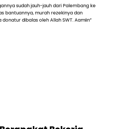
annya sudah jauh-jauh dari Palembang ke
as bantuannya, murah rezekinya dan
donatur dibalas oleh Allah SWT. Aamiin”