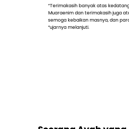
“Terimakasih banyak atas kedatang
Muaraenim dan terimakasih juga at
semoga kebaikan masnya, dan para 
“ujarnya melanjuti.