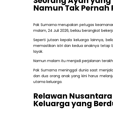
Seorang Ayah yang 
Namun Tak Pernah 
Pak Sumarna merupakan petugas keamanan d
malam, 24 Juli 2026, beliau berangkat bekerj
Seperti jutaan kepala keluarga lainnya, b
memastikan istri dan kedua anaknya tetap 
layak.
Namun malam itu menjadi perjalanan terakhi
Pak Sumarna meninggal dunia saat menjalan
dan dua orang anak yang kini harus melanj
utama keluarga.
Relawan Nusantara
Keluarga yang Ber