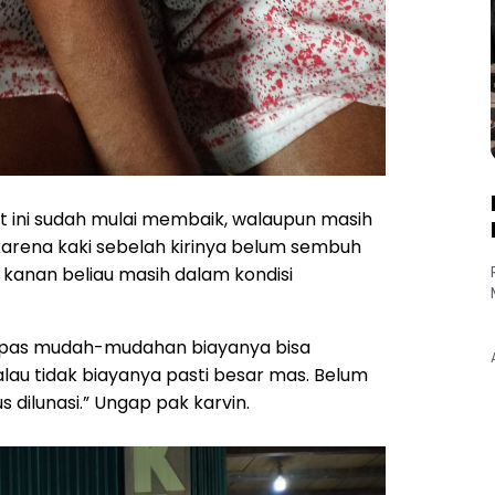
t ini sudah mulai membaik, walaupun masih
 karena kaki sebelah kirinya belum sembuh
 kanan beliau masih dalam kondisi
dilepas mudah-mudahan biayanya bisa
au tidak biayanya pasti besar mas. Belum
us dilunasi.” Ungap pak karvin.