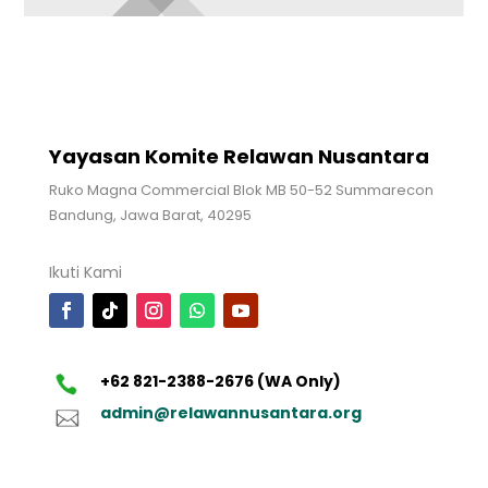
Yayasan Komite Relawan Nusantara
Ruko Magna Commercial Blok MB 50-52 Summarecon
Bandung, Jawa Barat, 40295
Ikuti Kami
+62 821-2388-2676 (WA Only)
admin@relawannusantara.org