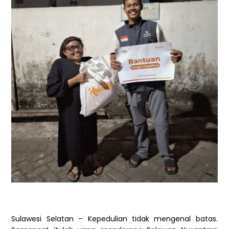
Sulawesi Selatan – Kepedulian tidak mengenal batas.