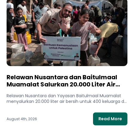
Relawan Nusantara dan Baitulmaal
Muamalat Salurkan 20.000 Liter Air
Bersih untuk Gaza Utara
Relawan Nusantara dan Yayasan Baitulmaal Muamalat
menyalurkan 20.000 liter air bersih untuk 400 keluarga di
Gaza Utara. Bantuan...
Read More
August 4th, 2026