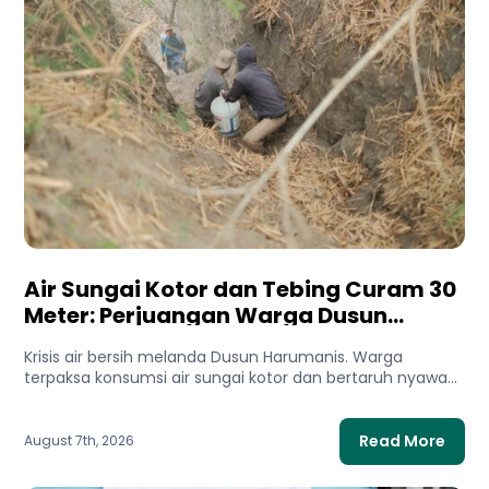
Air Sungai Kotor dan Tebing Curam 30
Meter: Perjuangan Warga Dusun
Harumanis Demi Setetes Air Bersih
Krisis air bersih melanda Dusun Harumanis. Warga
terpaksa konsumsi air sungai kotor dan bertaruh nyawa
di tebing demi...
Read More
August 7th, 2026