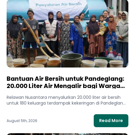
Bantuan Air Bersih untuk Pandeglang:
20.000 Liter Air Mengalir bagi Warga
Terdampak Kekeringan
Relawan Nusantara menyalurkan 20.000 liter air bersih
untuk 180 keluarga terdampak kekeringan di Pandeglang,
Banten. Bantuan ini membantu...
Read More
August 5th, 2026