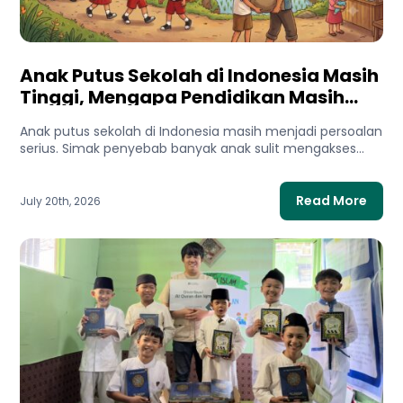
Anak Putus Sekolah di Indonesia Masih
Tinggi, Mengapa Pendidikan Masih
Sulit Diakses?
Anak putus sekolah di Indonesia masih menjadi persoalan
serius. Simak penyebab banyak anak sulit mengakses
pendidikan dan bagaimana...
Read More
July 20th, 2026