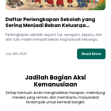
Daftar Perlengkapan Sekolah yang
Sering Menjadi Beban Keluarga
Prasejahtera
Perlengkapan sekolah seperti tas, seragam, sepatu, dan
alat tulis masih menjadi beban bagi banyak keluarga
prasejahtera. Simak kisahnya...
Read More
July 13th, 2026
Jadilah Bagian Aksi
Kemanusiaan
Setiap bantuan Anda menghadirkan harapan, melindungi
mereka yang rentan, dan membantu masyarakat
terdampak untuk kembali bangkit.