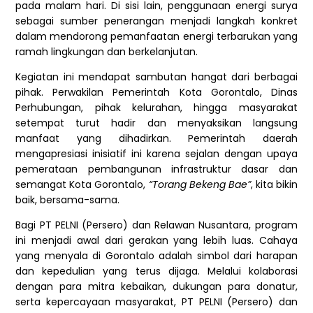
pada malam hari. Di sisi lain, penggunaan energi surya
sebagai sumber penerangan menjadi langkah konkret
dalam mendorong pemanfaatan energi terbarukan yang
ramah lingkungan dan berkelanjutan.
Kegiatan ini mendapat sambutan hangat dari berbagai
pihak. Perwakilan Pemerintah Kota Gorontalo, Dinas
Perhubungan, pihak kelurahan, hingga masyarakat
setempat turut hadir dan menyaksikan langsung
manfaat yang dihadirkan. Pemerintah daerah
mengapresiasi inisiatif ini karena sejalan dengan upaya
pemerataan pembangunan infrastruktur dasar dan
semangat Kota Gorontalo,
“Torang Bekeng Bae”
, kita bikin
baik, bersama-sama.
Bagi PT PELNI (Persero) dan Relawan Nusantara, program
ini menjadi awal dari gerakan yang lebih luas. Cahaya
yang menyala di Gorontalo adalah simbol dari harapan
dan kepedulian yang terus dijaga. Melalui kolaborasi
dengan para mitra kebaikan, dukungan para donatur,
serta kepercayaan masyarakat, PT PELNI (Persero) dan