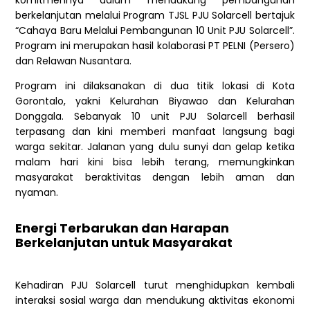
komitmennya dalam mendukung pembangunan
berkelanjutan melalui Program TJSL PJU Solarcell bertajuk
“Cahaya Baru Melalui Pembangunan 10 Unit PJU Solarcell”.
Program ini merupakan hasil kolaborasi PT PELNI (Persero)
dan Relawan Nusantara.
Program ini dilaksanakan di dua titik lokasi di Kota
Gorontalo, yakni Kelurahan Biyawao dan Kelurahan
Donggala. Sebanyak 10 unit PJU Solarcell berhasil
terpasang dan kini memberi manfaat langsung bagi
warga sekitar. Jalanan yang dulu sunyi dan gelap ketika
malam hari kini bisa lebih terang, memungkinkan
masyarakat beraktivitas dengan lebih aman dan
nyaman.
Energi Terbarukan dan Harapan
Berkelanjutan untuk Masyarakat
Kehadiran PJU Solarcell turut menghidupkan kembali
interaksi sosial warga dan mendukung aktivitas ekonomi