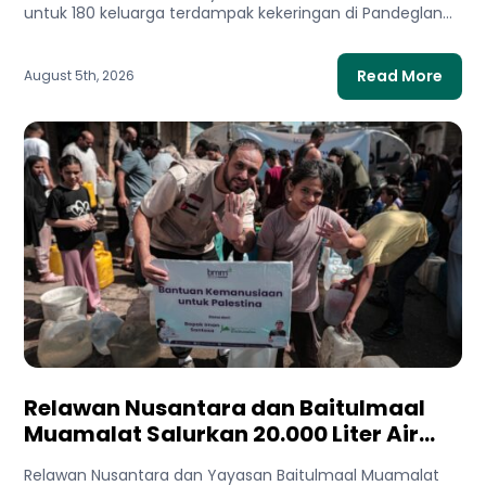
untuk 180 keluarga terdampak kekeringan di Pandeglang,
Banten. Bantuan ini membantu...
Read More
August 5th, 2026
Relawan Nusantara dan Baitulmaal
Muamalat Salurkan 20.000 Liter Air
Bersih untuk Gaza Utara
Relawan Nusantara dan Yayasan Baitulmaal Muamalat