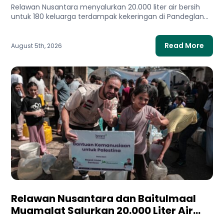
Terdampak Kekeringan
Relawan Nusantara menyalurkan 20.000 liter air bersih
untuk 180 keluarga terdampak kekeringan di Pandeglang,
Banten. Bantuan ini membantu...
Read More
August 5th, 2026
Relawan Nusantara dan Baitulmaal
Muamalat Salurkan 20.000 Liter Air
Bersih untuk Gaza Utara