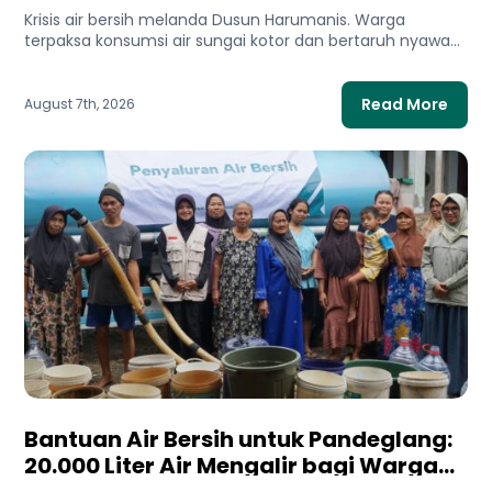
Harumanis Demi Setetes Air Bersih
Krisis air bersih melanda Dusun Harumanis. Warga
terpaksa konsumsi air sungai kotor dan bertaruh nyawa
di tebing demi...
Read More
August 7th, 2026
Bantuan Air Bersih untuk Pandeglang:
20.000 Liter Air Mengalir bagi Warga