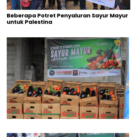
Beberapa Potret Penyaluran Sayur Mayur
untuk Palestina