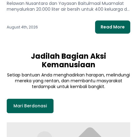
Relawan Nusantara dan Yayasan Baitulmaal Muamalat
menyalurkan 20.000 liter air bersih untuk 400 keluarga di
Gaza Utara. Bantuan...
Read More
August 4th, 2026
Jadilah Bagian Aksi
Kemanusiaan
Setiap bantuan Anda menghadirkan harapan, melindungi
mereka yang rentan, dan membantu masyarakat
terdampak untuk kembali bangkit.
Mari Berdonasi