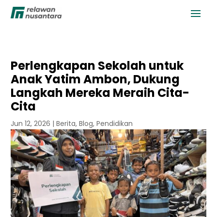
Perlengkapan Sekolah untuk
Anak Yatim Ambon, Dukung
Langkah Mereka Meraih Cita-
Cita
Jun 12, 2026
|
Berita
,
Blog
,
Pendidikan