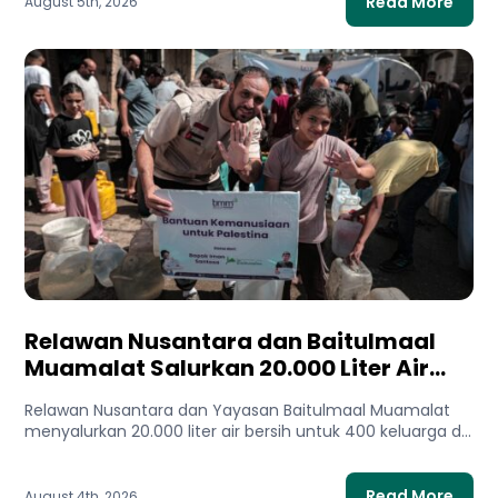
Read More
August 5th, 2026
Relawan Nusantara dan Baitulmaal
Muamalat Salurkan 20.000 Liter Air
Bersih untuk Gaza Utara
Relawan Nusantara dan Yayasan Baitulmaal Muamalat
menyalurkan 20.000 liter air bersih untuk 400 keluarga di
Gaza Utara. Bantuan...
Read More
August 4th, 2026