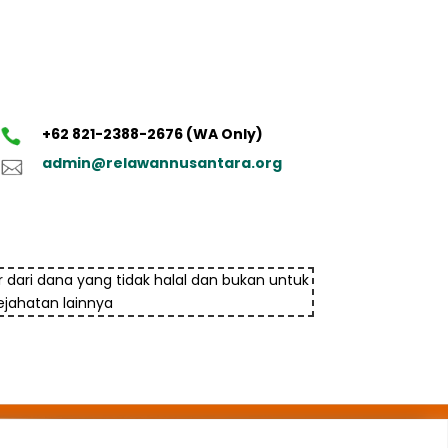
+62 821-2388-2676 (WA Only)
admin@relawannusantara.org
 dari dana yang tidak halal dan bukan untuk
jahatan lainnya