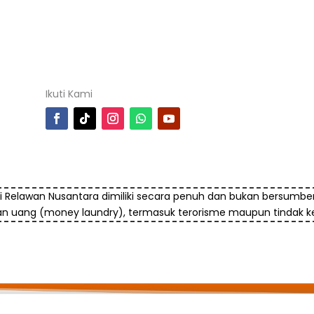
Ikuti Kami
i Relawan Nusantara dimiliki secara penuh dan bukan bersumber
an uang (money laundry), termasuk terorisme maupun tindak ke