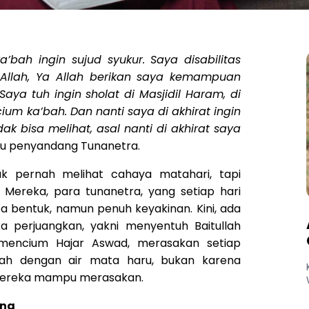
’bah ingin sujud syukur. Saya disabilitas
e Allah, Ya Allah berikan saya kemampuan
Saya tuh ingin sholat di Masjidil Haram, di
um ka’bah. Dan nanti saya di akhirat ingin
dak bisa melihat, asal nanti di akhirat saya
satu penyandang Tunanetra.
k pernah melihat cahaya matahari, tapi
 Mereka, para tunanetra, yang setiap hari
a bentuk, namun penuh keyakinan. Kini, ada
 perjuangkan, yakni menyentuh Baitullah
 mencium Hajar Aswad, merasakan setiap
’bah dengan air mata haru, bukan karena
 mereka mampu merasakan.
ana