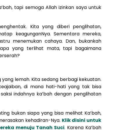
’bah, tapi semoga Allah izinkan saya untuk
nghentak. Kita yang diberi penglihatan,
enatap keagunganNya. Sementara mereka,
justru menemukan cahaya. Dan, bukankah
l apa yang terlihat mata, tapi bagaimana
berserah?
ng yang lemah. Kita sedang berbagi kekuatan.
keajaiban, di mana hati-hati yang tak bisa
i saksi indahnya ka’bah dengan penglihatan
ting bukan siapa yang bisa melihat Ka’bah,
 merasakan kehadiran-Nya.
Klik disini untuk
ereka menuju Tanah Suci
.
Karena Ka’bah