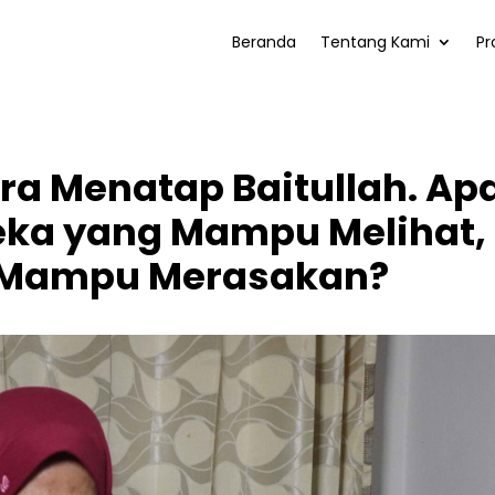
Beranda
Tentang Kami
Pr
ra Menatap Baitullah. Ap
ka yang Mampu Melihat, 
 Mampu Merasakan?