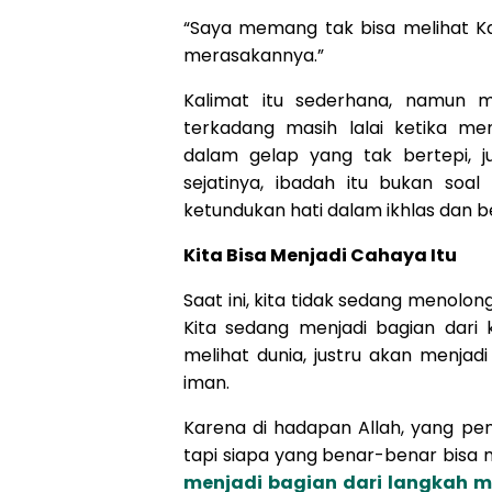
“Saya memang tak bisa melihat Ka
merasakannya.”
Kalimat itu sederhana, namun me
terkadang masih lalai ketika m
dalam gelap yang tak bertepi, 
sejatinya, ibadah itu bukan soa
ketundukan hati dalam ikhlas dan 
Kita Bisa Menjadi Cahaya Itu
Saat ini, kita tidak sedang menolo
Kita sedang menjadi bagian dari 
melihat dunia, justru akan menjad
iman.
Karena di hadapan Allah, yang pen
tapi siapa yang benar-benar bisa
menjadi bagian dari langkah m