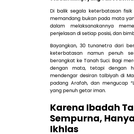
Di balik segala keterbatasan fisi
memandang bukan pada mata yang m
dalam melaksanakannya memer
penjelasan di setiap posisi, dan bim
Bayangkan, 30 tunanetra dari ber
keterbatasan namun penuh se
berangkat ke Tanah Suci. Bagi me
dengan mata, tetapi dengan h
mendengar desiran talbiyah di Ma
padang Arafah, dan mengucap “
yang penuh getar iman.
Karena Ibadah Tak
Sempurna, Hanya
Ikhlas