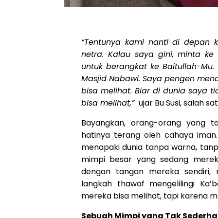
“Tentunya kami nanti di depan ka
netra. Kalau saya gini, minta k
untuk berangkat ke Baitullah-Mu. 
Masjid Nabawi. Saya pengen menci
bisa melihat. Biar di dunia saya ti
bisa melihat,”
ujar Bu Susi, salah 
Bayangkan, orang-orang yang ta
hatinya terang oleh cahaya iman.
menapaki dunia tanpa warna, tanp
mimpi besar yang sedang mereka
dengan tangan mereka sendiri,
langkah thawaf mengelilingi Ka
mereka bisa melihat, tapi karena
Sebuah Mimpi yang Tak Sederh