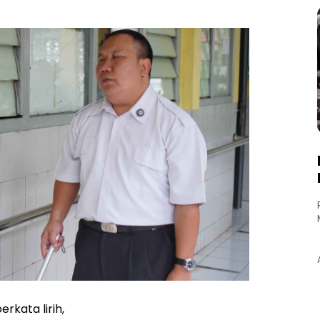
rkata lirih,