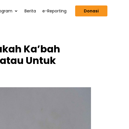
ogram
Berita
e-Reporting
Donasi
akah Ka’bah
atau Untuk