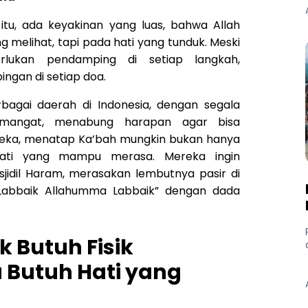
k itu, ada keyakinan yang luas, bahwa Allah
elihat, tapi pada hati yang tunduk. Meski
lukan pendamping di setiap langkah,
bingan di setiap doa.
bagai daerah di Indonesia, dengan segala
mangat, menabung harapan agar bisa
reka, menatap Ka’bah mungkin bukan hanya
ati yang mampu merasa. Mereka ingin
sjidil Haram, merasakan lembutnya pasir di
Labbaik Allahumma Labbaik” dengan dada
 Butuh Fisik
 Butuh Hati yang