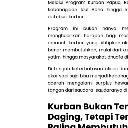
Melalui Program Kurban Papua, 
kebahagiaan Idul Adha hingga k
distribusi kurban.
Program ini bukan hanya men
menghadirkan harapan bagi masy
amanah kurban yang dititipkan a
benar membutuhkan, mulai dari k
yatim, hingga masyarakat dhuafa di 
Di tengah keterbatasan akses dan 
ekor sapi saja bisa menjadi kebah
daerah mengalami surplus hewa
tangan dari saudara-saudaranya di 
Kurban Bukan Te
Daging, Tetapi T
Paling Membutu