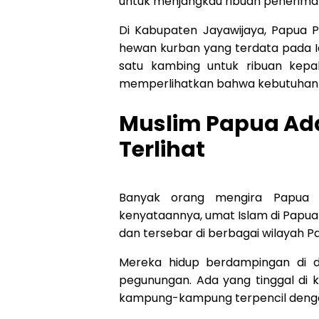
untuk menjangkau ribuan penerima 
Di Kabupaten Jayawijaya, Papua 
hewan kurban yang terdata pada Id
satu kambing untuk ribuan kepa
memperlihatkan bahwa kebutuhan k
Muslim Papua Ada,
Terlihat
Banyak orang mengira Papua h
kenyataannya, umat Islam di Papua 
dan tersebar di berbagai wilayah 
Mereka hidup berdampingan di da
pegunungan. Ada yang tinggal di k
kampung-kampung terpencil dengan a