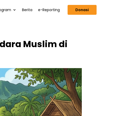
ogram
Berita
e-Reporting
Donasi
dara Muslim di