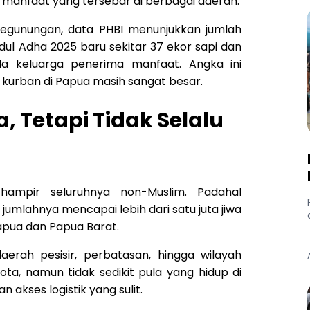
manfaat yang tersebar di berbagai daerah.
Pegunungan, data PHBI menunjukkan jumlah
ul Adha 2025 baru sekitar 37 ekor sapi dan
la keluarga penerima manfaat. Angka ini
urban di Papua masih sangat besar.
 Tetapi Tidak Selalu
ampir seluruhnya non-Muslim. Padahal
jumlahnya mencapai lebih dari satu juta jiwa
Papua dan Papua Barat.
erah pesisir, perbatasan, hingga wilayah
ota, namun tidak sedikit pula yang hidup di
kses logistik yang sulit.