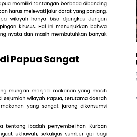
i Papua memiliki tantangan berbeda dibanding
ban harus melewati jalur darat yang panjang,
apa wilayah hanya bisa dijangkau dengan
ingan khusus. Hal ini menunjukkan bahwa
ang nyata dan masih membutuhkan banyak
di Papua Sangat
ging mungkin menjadi makanan yang masih
di sejumlah wilayah Papua, terutama daerah
 makanan yang sangat jarang dikonsumsi
ya tentang ibadah penyembelihan. Kurban
uat ukhuwah, sekaligus sumber gizi bagi