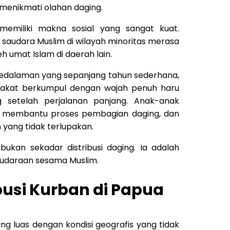
 menikmati olahan daging.
 memiliki makna sosial yang sangat kuat.
audara Muslim di wilayah minoritas merasa
h umat Islam di daerah lain.
 pedalaman yang sepanjang tahun sederhana,
arakat berkumpul dengan wajah penuh haru
 setelah perjalanan panjang. Anak-anak
ua membantu proses pembagian daging, dan
yang tidak terlupakan.
ukan sekadar distribusi daging. Ia adalah
saudaraan sesama Muslim.
busi Kurban di Papua
ng luas dengan kondisi geografis yang tidak