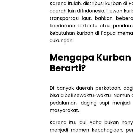
Karena itulah, distribusi kurban d
daerah lain di Indonesia. Hewan kur
transportasi laut, bahkan beber
kendaraan tertentu atau pendamp
kebutuhan kurban di Papua mem
dukungan.
Mengapa Kurban 
Berarti?
Di banyak daerah perkotaan, da
bisa dibeli sewaktu-waktu. Namun 
pedalaman, daging sapi menjadi
masyarakat.
Karena itu, Idul Adha bukan han
menjadi momen kebahagiaan, peng