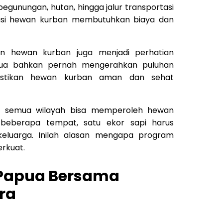
egunungan, hutan, hingga jalur transportasi
ibusi hewan kurban membutuhkan biaya dan
tan hewan kurban juga menjadi perhatian
apua bahkan pernah mengerahkan puluhan
stikan hewan kurban aman dan sehat
ak semua wilayah bisa memperoleh hewan
 beberapa tempat, satu ekor sapi harus
keluarga. Inilah alasan mengapa program
erkuat.
Papua Bersama
ra