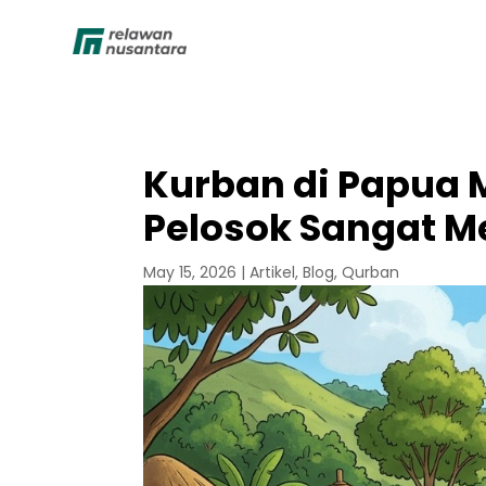
Kurban di Papua 
Pelosok Sangat 
May 15, 2026
|
Artikel
,
Blog
,
Qurban