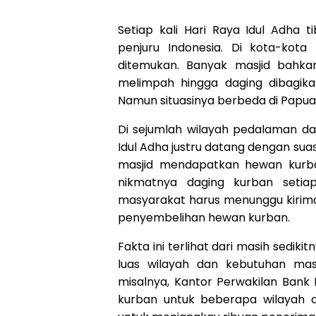
Setiap kali Hari Raya Idul Adha 
penjuru Indonesia. Di kota-kot
ditemukan. Banyak masjid bahk
melimpah hingga daging dibagikan
Namun situasinya berbeda di Papua
Di sejumlah wilayah pedalaman da
Idul Adha justru datang dengan sua
masjid mendapatkan hewan kurba
nikmatnya daging kurban seti
masyarakat harus menunggu kirima
penyembelihan hewan kurban.
Fakta ini terlihat dari masih sediki
luas wilayah dan kebutuhan mas
misalnya, Kantor Perwakilan Bank
kurban untuk beberapa wilayah d