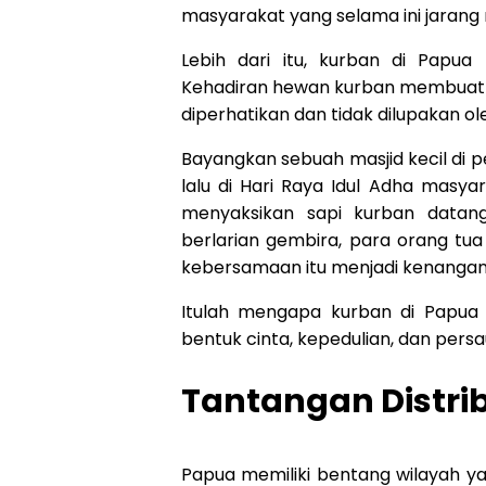
masyarakat yang selama ini jarang
Lebih dari itu, kurban di Papua
Kehadiran hewan kurban membuat s
diperhatikan dan tidak dilupakan ole
Bayangkan sebuah masjid kecil di
lalu di Hari Raya Idul Adha masy
menyaksikan sapi kurban datang
berlarian gembira, para orang t
kebersamaan itu menjadi kenangan 
Itulah mengapa kurban di Papua b
bentuk cinta, kepedulian, dan per
Tantangan Distri
Papua memiliki bentang wilayah ya