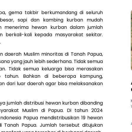
tiba, gema takbir berkumandang di seluruh
a besar, sapi dan kambing kurban mudah
an menerima hewan kurban dalam jumlah
 berkali-kali kepada masyarakat sekitar.
.
n daerah Muslim minoritas di Tanah Papua,
sana yang jauh lebih sederhana. Tidak semua
n. Tidak semua keluarga bisa merasakan
ap tahun. Bahkan di beberapa kampung,
n dari luar daerah agar bisa melaksanakan
tnya jumlah distribusi hewan kurban dibanding
yarakat Muslim di Papua. Di tahun 2024
 Indonesia Papua mendistribusikan 19 hewan
i Tanah Papua. Jumlah tersebut ditujukan