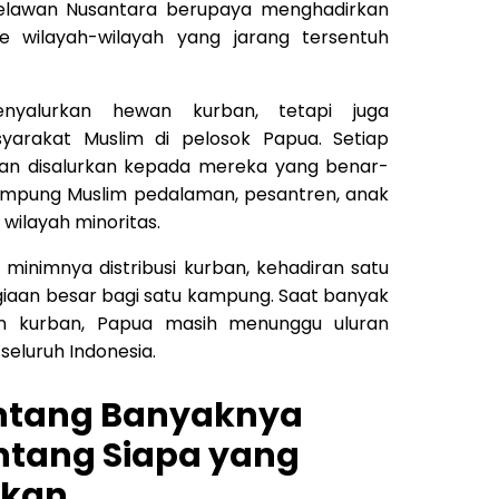
Relawan Nusantara berupaya menghadirkan
e wilayah-wilayah yang jarang tersentuh
yalurkan hewan kurban, tetapi juga
arakat Muslim di pelosok Papua. Setiap
kan disalurkan kepada mereka yang benar-
ampung Muslim pedalaman, pesantren, anak
wilayah minoritas.
minimnya distribusi kurban, kehadiran satu
agiaan besar bagi satu kampung. Saat banyak
n kurban, Papua masih menunggu uluran
seluruh Indonesia.
ntang Banyaknya
entang Siapa yang
hkan