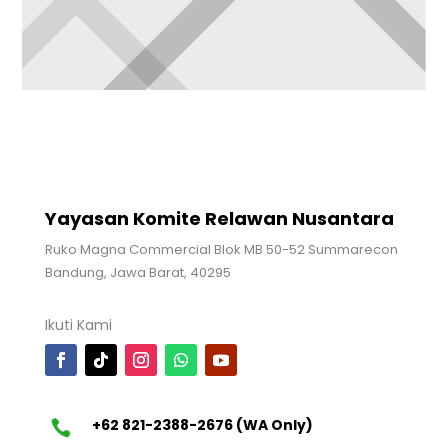
Yayasan Komite Relawan Nusantara
Ruko Magna Commercial Blok MB 50-52 Summarecon
Bandung, Jawa Barat, 40295
Ikuti Kami
+62 821-2388-2676 (WA Only)