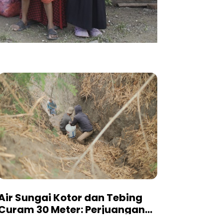
Air Sungai Kotor dan Tebing
Curam 30 Meter: Perjuangan
Warga Dusun Harumanis Demi