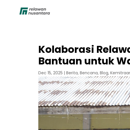
Kolaborasi Relaw
Bantuan untuk W
Dec 15, 2025
|
Berita
,
Bencana
,
Blog
,
Kemitraa