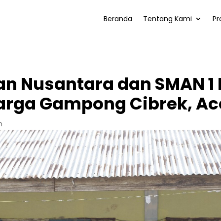
Beranda
Tentang Kami
Pr
an Nusantara dan SMAN 1 
arga Gampong Cibrek, Ac
n