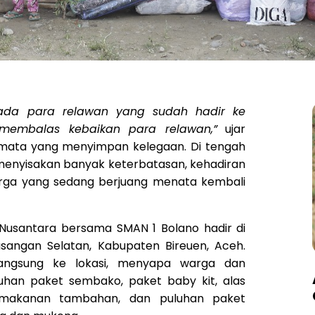
epada para relawan yang sudah hadir ke
embalas kebaikan para relawan,”
ujar
mata yang menyimpan kelegaan. Di tengah
menyisakan banyak keterbatasan, kehadiran
rga yang sedang berjuang menata kembali
Nusantara bersama SMAN 1 Bolano hadir di
angan Selatan, Kabupaten Bireuen, Aceh.
langsung ke lokasi, menyapa warga dan
han paket sembako, paket baby kit, alas
et makanan tambahan, dan puluhan paket