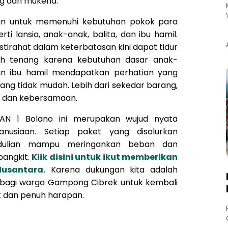
g dan mukena.
kan untuk memenuhi kebutuhan pokok para
ti lansia, anak-anak, balita, dan ibu hamil.
tirahat dalam keterbatasan kini dapat tidur
bih tenang karena kebutuhan dasar anak-
dan ibu hamil mendapatkan perhatian yang
ang tidak mudah. Lebih dari sekedar barang,
n dan kebersamaan.
AN 1 Bolano ini merupakan wujud nyata
anusiaan. Setiap paket yang disalurkan
ulian mampu meringankan beban dan
bangkit.
Klik disini untuk ikut memberikan
usantara.
Karena dukungan kita adalah
 bagi warga Gampong Cibrek untuk kembali
t dan penuh harapan.