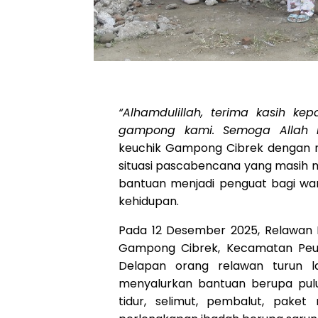
“Alhamdulillah, terima kasih k
gampong kami. Semoga Allah m
keuchik Gampong Cibrek dengan 
situasi pascabencana yang masih 
bantuan menjadi penguat bagi wa
kehidupan.
Pada 12 Desember 2025, Relawan 
Gampong Cibrek, Kecamatan Peus
Delapan orang relawan turun 
menyalurkan bantuan berupa pulu
tidur, selimut, pembalut, pak