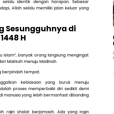
 selalu identik dengan harapan. Sebesar
pi, Allah selalu memiliki jalan keluar yang
g Sesungguhnya di
 1448 H
u Islam”, banyak orang langsung mengingat
 dari Makkah menuju Madinah.
g berpindah tempat.
inggalkan kebiasaan yang buruk menuju
adalah proses memperbaiki diri sedikit demi
jadi manusia yang lebih bermanfaat dibanding
ih rajin shalat berjamaah. Ada yang ingin