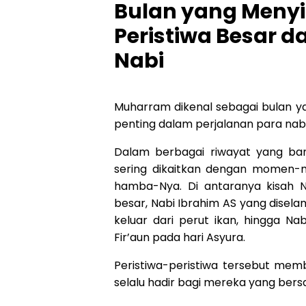
Bulan yang Meny
Peristiwa Besar d
Nabi
Muharram dikenal sebagai bulan y
penting dalam perjalanan para nabi
Dalam berbagai riwayat yang bany
sering dikaitkan dengan momen
hamba-Nya. Di antaranya kisah N
besar, Nabi Ibrahim AS yang disela
keluar dari perut ikan, hingga N
Fir’aun pada hari Asyura.
Peristiwa-peristiwa tersebut mem
selalu hadir bagi mereka yang bers