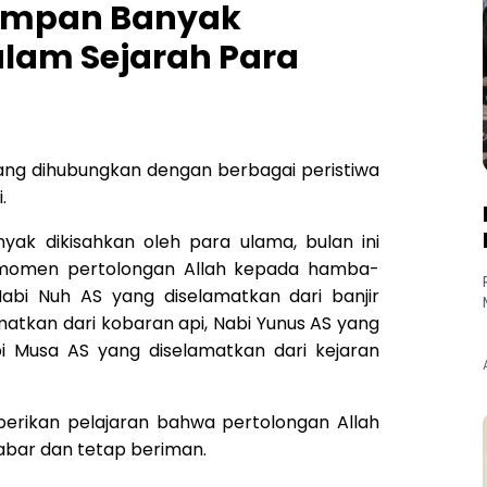
impan Banyak
alam Sejarah Para
ang dihubungkan dengan berbagai peristiwa
.
ak dikisahkan oleh para ulama, bulan ini
-momen pertolongan Allah kepada hamba-
abi Nuh AS yang diselamatkan dari banjir
matkan dari kobaran api, Nabi Yunus AS yang
abi Musa AS yang diselamatkan dari kejaran
berikan pelajaran bahwa pertolongan Allah
abar dan tetap beriman.