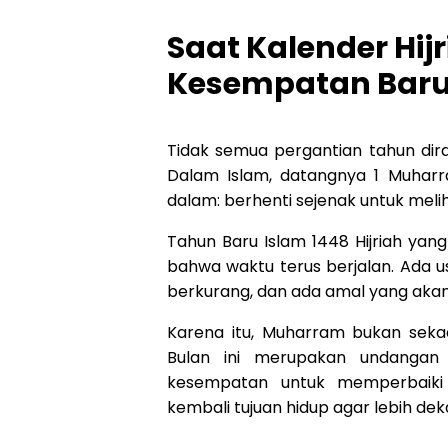
Saat Kalender Hij
Kesempatan Baru 
Tidak semua pergantian tahun di
Dalam Islam, datangnya 1 Muharr
dalam: berhenti sejenak untuk meliha
Tahun Baru Islam 1448 Hijriah yan
bahwa waktu terus berjalan. Ada 
berkurang, dan ada amal yang aka
Karena itu, Muharram bukan sekad
Bulan ini merupakan undangan
kesempatan untuk memperbaiki
kembali tujuan hidup agar lebih de