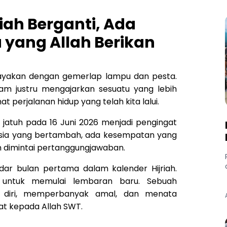
riah Berganti, Ada
yang Allah Berikan
rayakan dengan gemerlap lampu dan pesta.
am justru mengajarkan sesuatu yang lebih
t perjalanan hidup yang telah kita lalui.
g jatuh pada 16 Juni 2026 menjadi pengingat
usia yang bertambah, ada kesempatan yang
n dimintai pertanggungjawaban.
ar bulan pertama dalam kalender Hijriah.
 untuk memulai lembaran baru. Sebuah
 diri, memperbanyak amal, dan menata
kat kepada Allah SWT.