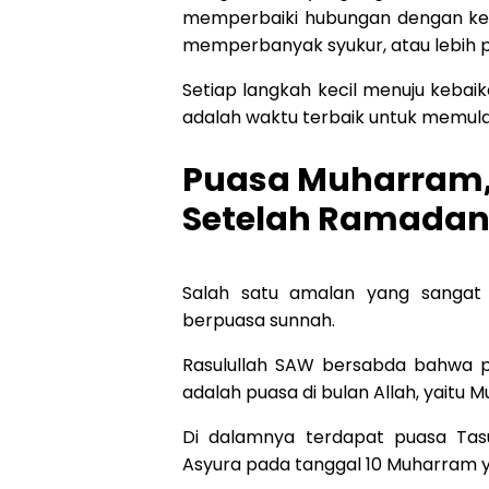
memperbaiki hubungan dengan kel
memperbanyak syukur, atau lebih 
Setiap langkah kecil menuju kebai
adalah waktu terbaik untuk memula
Puasa Muharram,
Setelah Ramada
Salah satu amalan yang sangat
berpuasa sunnah.
Rasulullah SAW bersabda bahwa 
adalah puasa di bulan Allah, yaitu 
Di dalamnya terdapat puasa Ta
Asyura pada tanggal 10 Muharram 