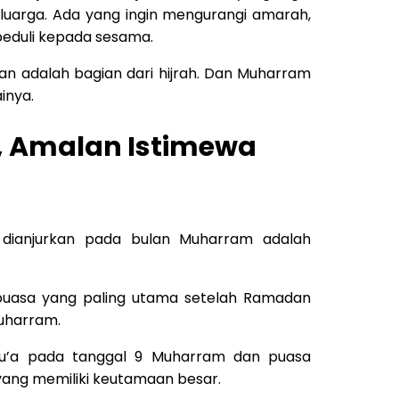
uarga. Ada yang ingin mengurangi amarah,
peduli kepada sesama.
kan adalah bagian dari hijrah. Dan Muharram
inya.
 Amalan Istimewa
n
 dianjurkan pada bulan Muharram adalah
puasa yang paling utama setelah Ramadan
Muharram.
su’a pada tanggal 9 Muharram dan puasa
yang memiliki keutamaan besar.