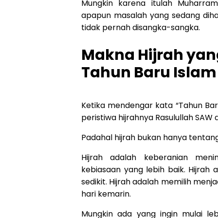
Mungkin karena itulah Muharram
apapun masalah yang sedang dihada
tidak pernah disangka-sangka.
Makna Hijrah yan
Tahun Baru Islam
Ketika mendengar kata “Tahun Bar
peristiwa hijrahnya Rasulullah SAW
Padahal hijrah bukan hanya tentan
Hijrah adalah keberanian men
kebiasaan yang lebih baik. Hijrah 
sedikit. Hijrah adalah memilih men
hari kemarin.
Mungkin ada yang ingin mulai leb