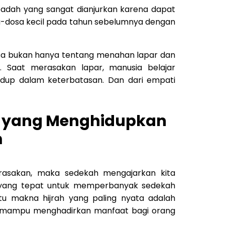
ibadah yang sangat dianjurkan karena dapat
-dosa kecil pada tahun sebelumnya dengan
a bukan hanya tentang menahan lapar dan
. Saat merasakan lapar, manusia belajar
up dalam keterbatasan. Dan dari empati
 yang Menghidupkan
m
rasakan, maka sedekah mengajarkan kita
 yang tepat untuk memperbanyak sedekah
tu makna hijrah yang paling nyata adalah
an mampu menghadirkan manfaat bagi orang