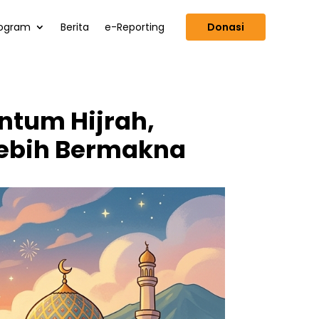
ogram
Berita
e-Reporting
Donasi
tum Hijrah,
ebih Bermakna