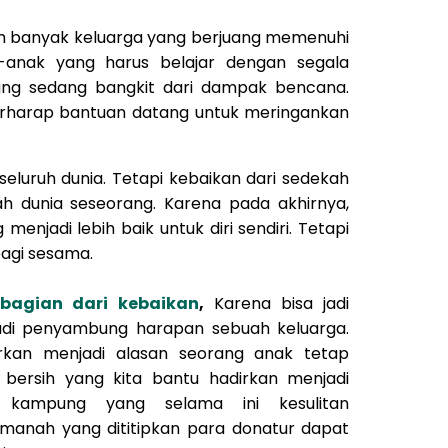
sih banyak keluarga yang berjuang memenuhi
k-anak yang harus belajar dengan segala
ang sedang bangkit dari dampak bencana.
erharap bantuan datang untuk meringankan
seluruh dunia. Tetapi kebaikan dari sedekah
h dunia seseorang. Karena pada akhirnya,
menjadi lebih baik untuk diri sendiri. Tetapi
bagi sesama.
i bagian dari kebaikan
,
Karena bisa jadi
adi penyambung harapan sebuah keluarga.
urkan menjadi alasan seorang anak tetap
ir bersih yang kita bantu hadirkan menjadi
 kampung yang selama ini kesulitan
amanah yang dititipkan para donatur dapat