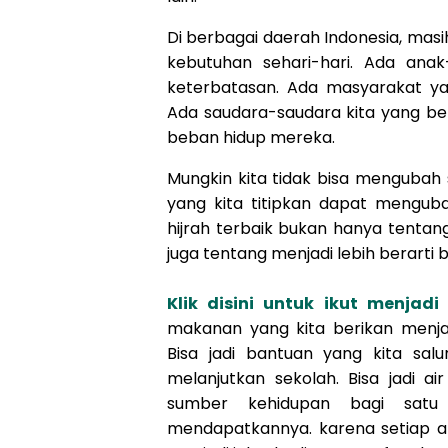
Di berbagai daerah Indonesia, ma
kebutuhan sehari-hari. Ada ana
keterbatasan. Ada masyarakat y
Ada saudara-saudara kita yang b
beban hidup mereka.
Mungkin kita tidak bisa mengubah 
yang kita titipkan dapat menguba
hijrah terbaik bukan hanya tentang 
juga tentang menjadi lebih berarti 
Klik disini untuk ikut menjad
makanan yang kita berikan menj
Bisa jadi bantuan yang kita sal
melanjutkan sekolah. Bisa jadi a
sumber kehidupan bagi satu
mendapatkannya. karena
setiap 