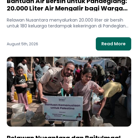
Bantuan Air Bersih untuk Pandeglang:
20.000 Liter Air Mengalir bagi Warga
Terdampak Kekeringan
Relawan Nusantara menyalurkan 20.000 liter air bersih
untuk 180 keluarga terdampak kekeringan di Pandeglang,
Banten. Bantuan ini membantu...
Read More
August 5th, 2026