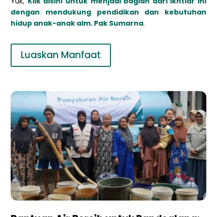
Yuk,
Klik disini untuk menjadi bagian dari ikhtiar ini
dengan mendukung pendidikan dan kebutuhan
hidup anak-anak alm. Pak Sumarna
.
Luaskan Manfaat