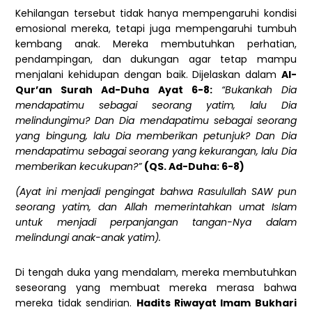
Kehilangan tersebut tidak hanya mempengaruhi kondisi
emosional mereka, tetapi juga mempengaruhi tumbuh
kembang anak. Mereka membutuhkan perhatian,
pendampingan, dan dukungan agar tetap mampu
menjalani kehidupan dengan baik. Dijelaskan dalam
Al-
Qur’an Surah Ad-Duha Ayat 6-8:
“Bukankah Dia
mendapatimu sebagai seorang yatim, lalu Dia
melindungimu? Dan Dia mendapatimu sebagai seorang
yang bingung, lalu Dia memberikan petunjuk? Dan Dia
mendapatimu sebagai seorang yang kekurangan, lalu Dia
memberikan kecukupan?”
(QS. Ad-Duha: 6-8)
(Ayat ini menjadi pengingat bahwa Rasulullah SAW pun
seorang yatim, dan Allah memerintahkan umat Islam
untuk menjadi perpanjangan tangan-Nya dalam
melindungi anak-anak yatim).
Di tengah duka yang mendalam, mereka membutuhkan
seseorang yang membuat mereka merasa bahwa
mereka tidak sendirian.
Hadits Riwayat Imam Bukhari