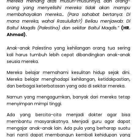
mereka menang atas musuh-musuhnya, dan orang-
orang yang menyelisihi mereka tidak akan mampu
membahayakan mereka… (Para sahabat bertanya: Di
mana mereka, wahai Rasulullah?) Beliau menjawab: Di
Baitul Maqdis (Palestina) dan sekitar Baitul Maqdis.”
(HR.
Ahmad).
Anak-anak Palestina yang kehilangan orang tua sering
kali harus tumbuh lebih cepat dibandingkan anak-anak
seusia mereka.
Mereka belajar memahami kesulitan hidup sejak dini.
Mereka belajar menghadapi kehilangan, ketidakpastian,
dan berbagai keterbatasan yang ada di sekitar mereka.
Namun yang mengagumkan, banyak dari mereka tetap
menyimpan mimpi tinggi.
Ada yang bercita-cita menjadi dokter agar bisa
membantu masyarakatnya. Menjadi guru agar dapat
mengajar anak-anak lain. Ada pula yang berharap suatu
hari nanti dapat membangun kembali kehidupan yang