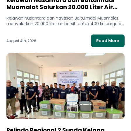
Relawan Nusantara dan Baitulmaal
Muamalat Salurkan 20.000 Liter Air
Bersih untuk Gaza Utara
Relawan Nusantara dan Yayasan Baitulmaal Muamalat
menyalurkan 20.000 liter air bersih untuk 400 keluarga di
Gaza Utara. Bantuan...
Read More
August 4th, 2026
Pelindo Regional 2 Sunda Kelapa