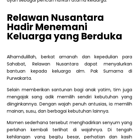
ayah sebagai pencari nafkah utama keluarga.
Relawan Nusantara
Hadir Menemani
Keluarga yang Berduka
Alhamdulillah, berkat amanah dan kepedulian para
Sahabat, Relawan Nusantara dapat menyalurkan
bantuan kepada keluarga alm. Pak Sumarna di
Purwakarta.
Selain memberikan santunan bagi anak yatim, tim juga
mengajak sang adik memilih sendiri kebutuhan yang
diinginkannya. Dengan wajah penuh antusias, ia memilih
mainan, susu, dan berbagai kebutuhan lainnya.
Momen sederhana tersebut menghadirkan senyum yang
perlahan kembali terlihat di wajahnya. Di tengah
kehilangan yang begitu besar, perhatian dan kasih