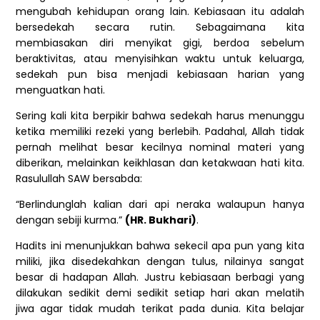
mengubah kehidupan orang lain. Kebiasaan itu adalah
bersedekah secara rutin. Sebagaimana kita
membiasakan diri menyikat gigi, berdoa sebelum
beraktivitas, atau menyisihkan waktu untuk keluarga,
sedekah pun bisa menjadi kebiasaan harian yang
menguatkan hati.
Sering kali kita berpikir bahwa sedekah harus menunggu
ketika memiliki rezeki yang berlebih. Padahal, Allah tidak
pernah melihat besar kecilnya nominal materi yang
diberikan, melainkan keikhlasan dan ketakwaan hati kita.
Rasulullah SAW bersabda:
“Berlindunglah kalian dari api neraka walaupun hanya
dengan sebiji kurma.”
(HR. Bukhari)
.
Hadits ini menunjukkan bahwa sekecil apa pun yang kita
miliki, jika disedekahkan dengan tulus, nilainya sangat
besar di hadapan Allah. Justru kebiasaan berbagi yang
dilakukan sedikit demi sedikit setiap hari akan melatih
jiwa agar tidak mudah terikat pada dunia. Kita belajar