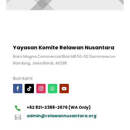
Yayasan Komite Relawan Nusantara
Ruko Magna Commercial Blok MB 50-52 Summarecon
Bandung, Jawa Barat, 40295
Ikuti Kami
+62 821-2388-2676 (WA Only)
admin@relawannusantara.org