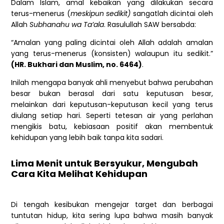
Dalam Islam, amal kebaikan yang dilakukan secara
terus-menerus (
meskipun sedikit)
sangatlah dicintai oleh
Allah
Subhanahu wa Ta’ala
. Rasulullah SAW
bersabda:
“Amalan yang paling dicintai oleh Allah adalah amalan
yang terus-menerus (konsisten) walaupun itu sedikit.”
(HR. Bukhari dan Muslim, no. 6464)
.
Inilah mengapa banyak ahli menyebut bahwa perubahan
besar bukan berasal dari satu keputusan besar,
melainkan dari keputusan-keputusan kecil yang terus
diulang setiap hari. Seperti tetesan air yang perlahan
mengikis batu, kebiasaan positif akan membentuk
kehidupan yang lebih baik tanpa kita sadari.
Lima Menit untuk Bersyukur, Mengubah
Cara Kita Melihat Kehidupan
Di tengah kesibukan mengejar target dan berbagai
tuntutan hidup, kita sering lupa bahwa masih banyak