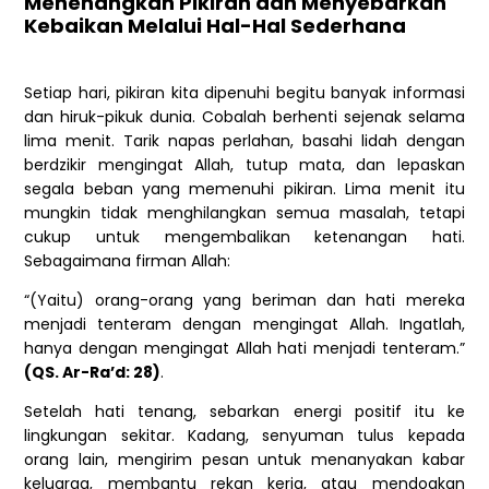
Menenangkan Pikiran dan Menyebarkan
Kebaikan Melalui Hal-Hal Sederhana
Setiap hari, pikiran kita dipenuhi begitu banyak informasi
dan hiruk-pikuk dunia. Cobalah berhenti sejenak selama
lima menit. Tarik napas perlahan, basahi lidah dengan
berdzikir mengingat Allah, tutup mata, dan lepaskan
segala beban yang memenuhi pikiran. Lima menit itu
mungkin tidak menghilangkan semua masalah, tetapi
cukup untuk mengembalikan ketenangan hati.
Sebagaimana firman Allah:
“(Yaitu) orang-orang yang beriman dan hati mereka
menjadi tenteram dengan mengingat Allah. Ingatlah,
hanya dengan mengingat Allah hati menjadi tenteram.”
(QS. Ar-Ra’d: 28)
.
Setelah hati tenang, sebarkan energi positif itu ke
lingkungan sekitar. Kadang, senyuman tulus kepada
orang lain, mengirim pesan untuk menanyakan kabar
keluarga, membantu rekan kerja, atau mendoakan