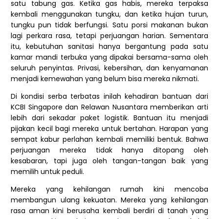
satu tabung gas. Ketika gas habis, mereka terpaksa
kembali menggunakan tungku, dan ketika hujan turun,
tungku pun tidak berfungsi. Satu porsi makanan bukan
lagi perkara rasa, tetapi perjuangan harian. Sementara
itu, kebutuhan sanitasi hanya bergantung pada satu
kamar mandi terbuka yang dipakai bersama-sama oleh
seluruh penyintas. Privasi, kebersihan, dan kenyamanan
menjadi kemewahan yang belum bisa mereka nikmati.
Di kondisi serba terbatas inilah kehadiran bantuan dari
KCBI Singapore dan Relawan Nusantara memberikan arti
lebih dari sekadar paket logistik. Bantuan itu menjadi
pijakan kecil bagi mereka untuk bertahan. Harapan yang
sempat kabur perlahan kembali memiliki bentuk. Bahwa
perjuangan mereka tidak hanya ditopang oleh
kesabaran, tapi juga oleh tangan-tangan baik yang
memilih untuk peduli.
Mereka yang kehilangan rumah kini mencoba
membangun ulang kekuatan. Mereka yang kehilangan
rasa aman kini berusaha kembali berdiri di tanah yang