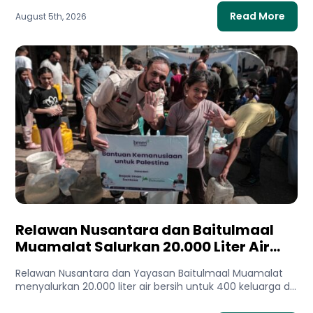
Read More
August 5th, 2026
Relawan Nusantara dan Baitulmaal
Muamalat Salurkan 20.000 Liter Air
Bersih untuk Gaza Utara
Relawan Nusantara dan Yayasan Baitulmaal Muamalat
menyalurkan 20.000 liter air bersih untuk 400 keluarga di
Gaza Utara. Bantuan...