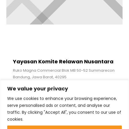
Yayasan Komite Relawan Nusantara
Ruko Magna Commercial Blok MB 50-52 Summarecon
Bandung, Jawa Barat, 40295
We value your privacy
Ikuti Kami
We use cookies to enhance your browsing experience,
serve personalised ads or content, and analyse our
traffic. By clicking "Accept All", you consent to our use of
cookies.
+62 821-2388-2676 (WA Only)