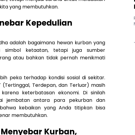
kita yang membutuhkan.
nebar Kepedulian
ladha adalah bagaimana hewan kurban yang
i simbol ketaatan, tetapi juga sumber
rang atau bahkan tidak pernah menikmati
ebih peka terhadap kondisi sosial di sekitar.
 (Tertinggal, Terdepan, dan Terluar) masih
karena keterbatasan ekonomi. Di sinilah
gai jembatan antara para pekurban dan
bahwa kebaikan yang Anda titipkan bisa
enar membutuhkan.
 Menyebar Kurban,