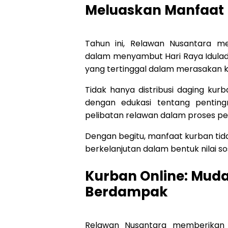
Meluaskan Manfaat
Tahun ini, Relawan Nusantara 
dalam menyambut Hari Raya Idulad
yang tertinggal dalam merasakan k
Tidak hanya distribusi daging ku
dengan edukasi tentang pentingn
pelibatan relawan dalam proses pen
Dengan begitu, manfaat kurban tida
berkelanjutan dalam bentuk nilai s
Kurban Online: Mud
Berdampak
Relawan Nusantara memberikan