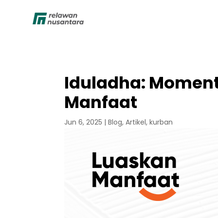
Iduladha: Moment
Manfaat
Jun 6, 2025
|
Blog
,
Artikel
,
kurban