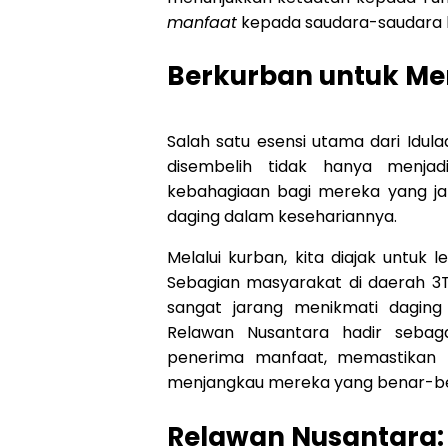
manfaat
kepada saudara-saudara 
Berkurban untuk Me
Salah satu esensi utama dari Idu
disembelih tidak hanya menjad
kebahagiaan bagi mereka yang ja
daging dalam kesehariannya.
Melalui kurban, kita diajak untuk l
Sebagian masyarakat di daerah 3T
sangat jarang menikmati daging 
Relawan Nusantara hadir seba
penerima manfaat, memastikan 
menjangkau mereka yang benar-b
Relawan Nusantara: