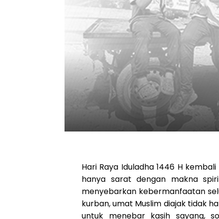
Hari Raya Iduladha 1446 H kembal
hanya sarat dengan makna spirit
menyebarkan kebermanfaatan selu
kurban, umat Muslim diajak tidak ha
untuk menebar kasih sayang, soli