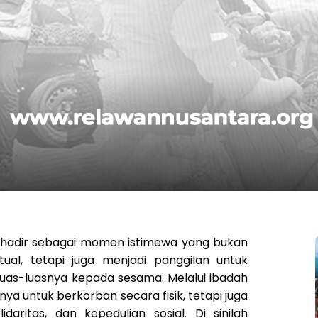
i hadir sebagai momen istimewa yang bukan
ual, tetapi juga menjadi panggilan untuk
as-luasnya kepada sesama. Melalui ibadah
nya untuk berkorban secara fisik, tetapi juga
daritas, dan kepedulian sosial. Di sinilah