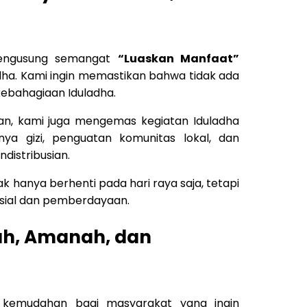
mengusung semangat
“Luaskan Manfaat”
ha. Kami ingin memastikan bahwa tidak ada
ebahagiaan Iduladha.
rban, kami juga mengemas kegiatan Iduladha
ya gizi, penguatan komunitas lokal, dan
distribusian.
k hanya berhenti pada hari raya saja, tetapi
osial dan pemberdayaan.
ah, Amanah, dan
 kemudahan bagi masyarakat yang ingin