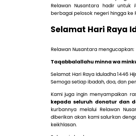
Relawan Nusantara hadir untuk
berbagai pelosok negeri hingga ke P
Selamat Hari Raya I
Relawan Nusantara mengucapkan:
Taqabbalallahu minna wa minku
Selamat Hari Raya Iduladha 1446 Hijr
Semoga setiap ibadah, doa, dan pen
Kami juga ingin menyampaikan r
kepada seluruh donatur dan 
kurbannya melalui Relawan Nusan
diberikan akan kami salurkan deng
keikhlasan.