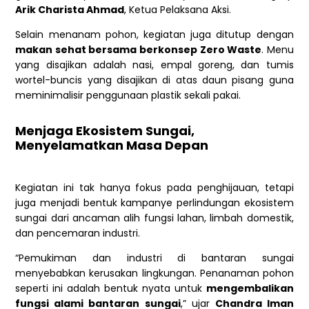
Arik Charista Ahmad
, Ketua Pelaksana Aksi.
Selain menanam pohon, kegiatan juga ditutup dengan
makan sehat bersama berkonsep Zero Waste
. Menu
yang disajikan adalah nasi, empal goreng, dan tumis
wortel-buncis yang disajikan di atas daun pisang guna
meminimalisir penggunaan plastik sekali pakai.
Menjaga Ekosistem Sungai,
Menyelamatkan Masa Depan
Kegiatan ini tak hanya fokus pada penghijauan, tetapi
juga menjadi bentuk kampanye perlindungan ekosistem
sungai dari ancaman alih fungsi lahan, limbah domestik,
dan pencemaran industri.
“Pemukiman dan industri di bantaran sungai
menyebabkan kerusakan lingkungan. Penanaman pohon
seperti ini adalah bentuk nyata untuk
mengembalikan
fungsi alami bantaran sungai
,” ujar
Chandra Iman