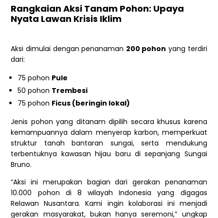
Rangkaian Aksi Tanam Pohon: Upaya
Nyata Lawan Krisis Iklim
Aksi dimulai dengan penanaman
200 pohon
yang terdiri
dari:
75 pohon
Pule
50 pohon
Trembesi
75 pohon
Ficus (beringin lokal)
Jenis pohon yang ditanam dipilih secara khusus karena
kemampuannya dalam menyerap karbon, memperkuat
struktur tanah bantaran sungai, serta mendukung
terbentuknya kawasan hijau baru di sepanjang Sungai
Bruno.
“Aksi ini merupakan bagian dari gerakan penanaman
10.000 pohon di 8 wilayah Indonesia yang digagas
Relawan Nusantara. Kami ingin kolaborasi ini menjadi
gerakan masyarakat, bukan hanya seremoni,” ungkap