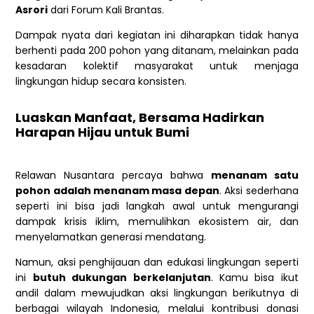
Asrori
dari Forum Kali Brantas.
Dampak nyata dari kegiatan ini diharapkan tidak hanya
berhenti pada 200 pohon yang ditanam, melainkan pada
kesadaran kolektif masyarakat untuk menjaga
lingkungan hidup secara konsisten.
Luaskan Manfaat, Bersama Hadirkan
Harapan Hijau untuk Bumi
Relawan Nusantara percaya bahwa
menanam satu
pohon adalah menanam masa depan
. Aksi sederhana
seperti ini bisa jadi langkah awal untuk mengurangi
dampak krisis iklim, memulihkan ekosistem air, dan
menyelamatkan generasi mendatang.
Namun, aksi penghijauan dan edukasi lingkungan seperti
ini
butuh dukungan berkelanjutan
. Kamu bisa ikut
andil dalam mewujudkan aksi lingkungan berikutnya di
berbagai wilayah Indonesia, melalui kontribusi donasi