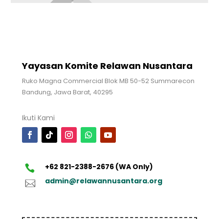
Yayasan Komite Relawan Nusantara
Ruko Magna Commercial Blok MB 50-52 Summarecon
Bandung, Jawa Barat, 40295
Ikuti Kami
+62 821-2388-2676 (WA Only)
admin@relawannusantara.org