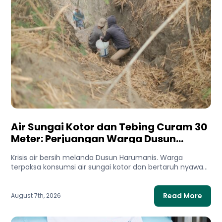
Air Sungai Kotor dan Tebing Curam 30
Meter: Perjuangan Warga Dusun
Harumanis Demi Setetes Air Bersih
Krisis air bersih melanda Dusun Harumanis. Warga
terpaksa konsumsi air sungai kotor dan bertaruh nyawa
di tebing demi...
Read More
August 7th, 2026