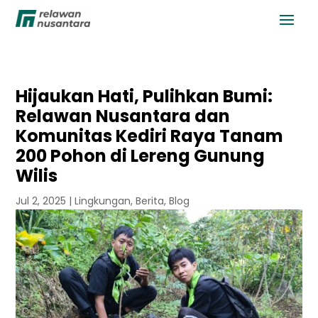
Hijaukan Hati, Pulihkan Bumi:
Relawan Nusantara dan
Komunitas Kediri Raya Tanam
200 Pohon di Lereng Gunung
Wilis
Jul 2, 2025
|
Lingkungan
,
Berita
,
Blog