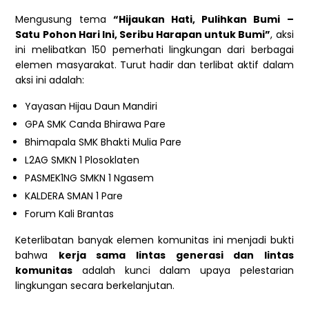
Mengusung tema
“Hijaukan Hati, Pulihkan Bumi –
Satu Pohon Hari Ini, Seribu Harapan untuk Bumi”
, aksi
ini melibatkan 150 pemerhati lingkungan dari berbagai
elemen masyarakat. Turut hadir dan terlibat aktif dalam
aksi ini adalah:
Yayasan Hijau Daun Mandiri
GPA SMK Canda Bhirawa Pare
Bhimapala SMK Bhakti Mulia Pare
L2AG SMKN 1 Plosoklaten
PASMEK1NG SMKN 1 Ngasem
KALDERA SMAN 1 Pare
Forum Kali Brantas
Keterlibatan banyak elemen komunitas ini menjadi bukti
bahwa
kerja sama lintas generasi dan lintas
komunitas
adalah kunci dalam upaya pelestarian
lingkungan secara berkelanjutan.