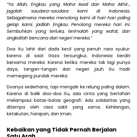
“Ya Allah, Engkau yang Maha Awal dan Maha Akhir…
jagalah saudara-saudara kami di Indonesia.
Sebagaimana mereka menolong kami di hari-hari paling
gelap kami, jadilah Engkau Penolong mereka hari ini.
Sembuhkan yang terluka, terimalah yang wafat, dan
angkatlah bencana dari negeri mereka.”
Doa itu lahir dari dada kecil yang penuh rasa syukur:
karena di saat Gaza tersungkur, Indonesia berdiri
bersama mereka. Karena ketika mereka tak lagi punya
daya, tangan-tangan dari negeri jauh itu hadir
memegang pundak mereka.
Doanya sederhana, tapi mengalir ke relung paling dalam.
Karena di balik doa-doa itu, ada cinta yang bertahan
melampaui batas-batas geografi. Ada solidaritas yang
ditempa oleh rasa sakit yang sama. Kehilangan,
ketakutan, harapan, dan iman.
Kebaikan yang Tidak Pernah Berjalan
Satu Arah