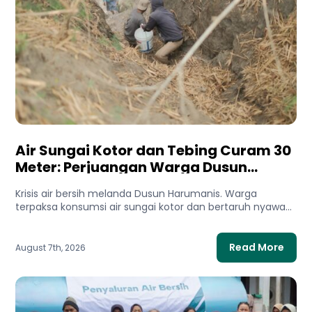
Air Sungai Kotor dan Tebing Curam 30
Meter: Perjuangan Warga Dusun
Harumanis Demi Setetes Air Bersih
Krisis air bersih melanda Dusun Harumanis. Warga
terpaksa konsumsi air sungai kotor dan bertaruh nyawa
di tebing demi...
Read More
August 7th, 2026