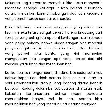
Keluarga. Begitu mereka menyebut kita. Gaza menyebut
Indonesia sebagai keluarga, bukan karena hubungan
darah, melainkan karena hubungan doa dan kebaikan
yang pernah terasa sampai ke mereka.
Dan inilah yang membuat setiap doa yang keluar dari
lisan mereka terasa sangat berarti. Karena ia datang dari
tempat yang paling tau apa arti kehilangan. Dari tempat
yang paling paham, bahwa uluran tangan bisa menjadi
penyemangat untuk melanjutkan hidup. Dari tempat
yang pernah kita bantu, yang kini membalas
menguatkan kita dengan apa yang tersisa dari diri
mereka, yaitu iman dan keteguhan hati.
Ketika doa itu mengambang di udara, kita sadar satu hal.
Bahwa kepedulian tidak pernah berjalan satu arah. Ia
selalu menemukan jalan pulang. Kadang dalam bentuk
bantuan. Kadang dalam bentuk doa.Dan di situlah letak
kekuatan kemanusiaan, bahwa meski bencana
meruntuhkan banyak hal, ia tidak pernah bisa
meruntuhkan hati yang memilih untuk saling menjaga.