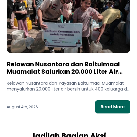
Relawan Nusantara dan Baitulmaal
Muamalat Salurkan 20.000 Liter Air
Bersih untuk Gaza Utara
Relawan Nusantara dan Yayasan Baitulmaal Muamalat
menyalurkan 20.000 liter air bersih untuk 400 keluarga di
Gaza Utara. Bantuan...
Read More
August 4th, 2026
Jadilah Bagian Aksi