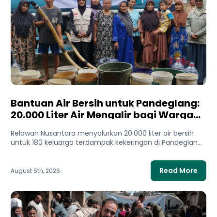
Bantuan Air Bersih untuk Pandeglang:
20.000 Liter Air Mengalir bagi Warga
Terdampak Kekeringan
Relawan Nusantara menyalurkan 20.000 liter air bersih
untuk 180 keluarga terdampak kekeringan di Pandeglang,
Banten. Bantuan ini membantu...
Read More
August 5th, 2026