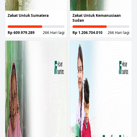
Zakat Untuk Sumatera
Zakat Untuk Kemanusiaan
Sudan
Rp 609.979.289
266 Hari lagi
Rp 1.206.704.010
266 Hari lagi