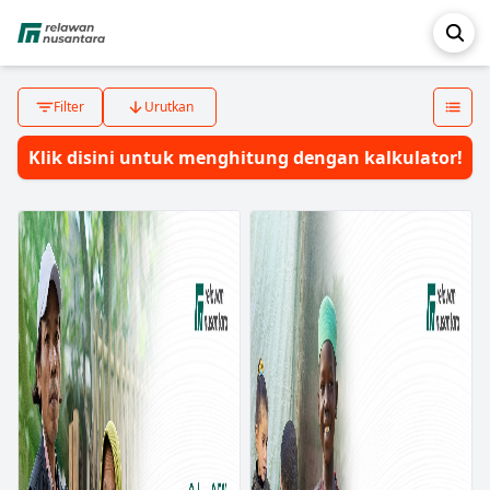
Filter
Urutkan
Klik disini untuk menghitung dengan kalkulator!