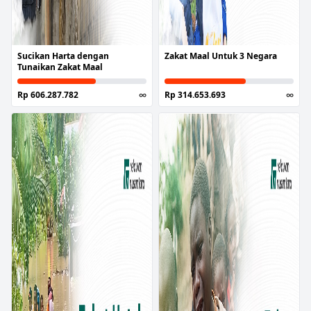
Sucikan Harta dengan
Zakat Maal Untuk 3 Negara
Tunaikan Zakat Maal
Rp 606.287.782
∞
Rp 314.653.693
∞