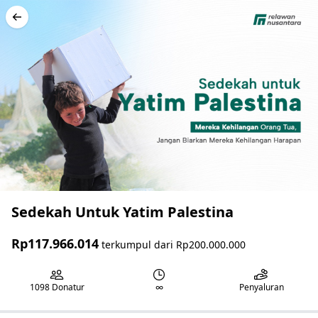
Sedekah Untuk Yatim Palestina
Rp117.966.014
terkumpul dari
Rp200.000.000
1098
Donatur
∞
Penyaluran