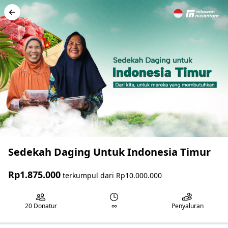
Sedekah Daging Untuk Indonesia Timur
Rp1.875.000
terkumpul dari
Rp10.000.000
20
Donatur
∞
Penyaluran