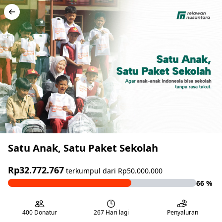
Satu Anak, Satu Paket Sekolah
Rp32.772.767
terkumpul dari
Rp50.000.000
66
%
400
Donatur
267 Hari lagi
Penyaluran