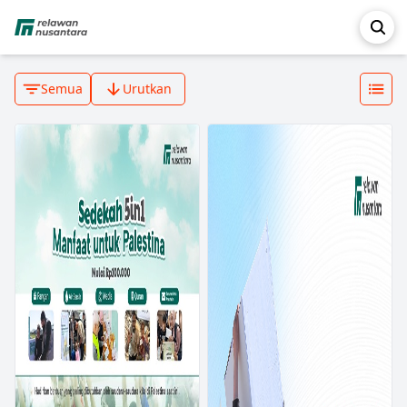
Semua
Urutkan