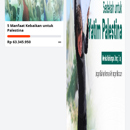
5 Manfaat Kebaikan untuk
Palestina
Rp 63.345.950
∞