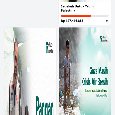
Sedekah Untuk Yatim
Palestina
Rp 127.416.883
∞