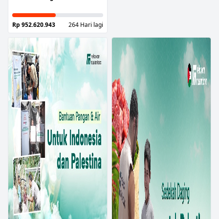
Rp 952.620.943
264 Hari lagi