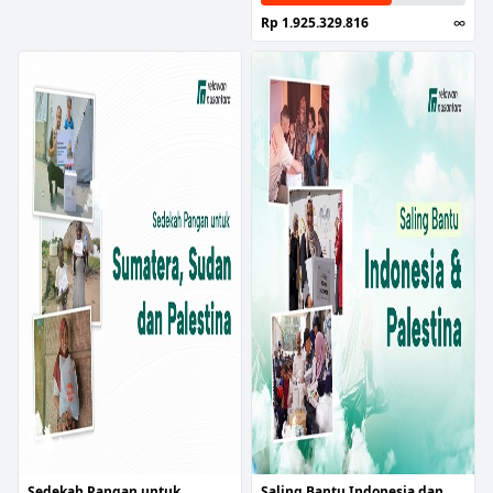
Rp 1.925.329.816
∞
Sedekah Pangan untuk
Saling Bantu Indonesia dan