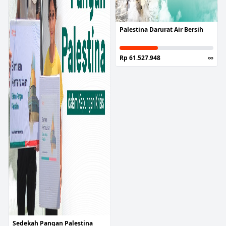
Palestina Darurat Air Bersih
Rp 61.527.948
∞
Sedekah Pangan Palestina