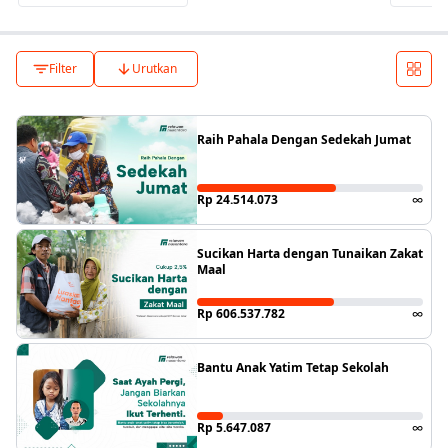
Filter
Urutkan
Raih Pahala Dengan Sedekah Jumat
Rp 24.514.073
∞
Sucikan Harta dengan Tunaikan Zakat
Maal
Rp 606.537.782
∞
Bantu Anak Yatim Tetap Sekolah
Rp 5.647.087
∞