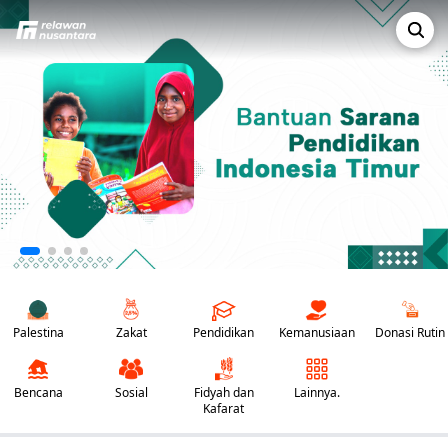
Palestina
Zakat
Pendidikan
Kemanusiaan
Donasi Rutin
Bencana
Sosial
Fidyah dan
Lainnya.
Kafarat