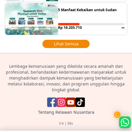
5 Manfaat Kebaikan untuk Sudan
Rp 16.205.710
∞
Lihat Semua
Lembaga kemanusiaan yang dikelola secara amanah dan
profesional, berlandaskan kedermawanan masyarakat untuk
menghadirkan dampak kemanusiaan yang berkelanjutan
melalui kolaborasi, inovasi, dan program unggulan hingga
tingkat global.
Tentang
Relawan Nusantara
V.4 | k8s