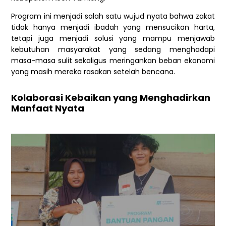
Program ini menjadi salah satu wujud nyata bahwa zakat
tidak hanya menjadi ibadah yang mensucikan harta,
tetapi juga menjadi solusi yang mampu menjawab
kebutuhan masyarakat yang sedang menghadapi
masa-masa sulit sekaligus meringankan beban ekonomi
yang masih mereka rasakan setelah bencana.
Kolaborasi Kebaikan yang Menghadirkan
Manfaat Nyata