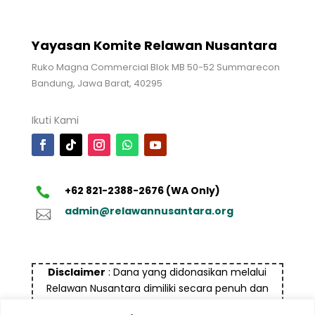
Yayasan Komite Relawan Nusantara
Ruko Magna Commercial Blok MB 50-52 Summarecon
Bandung, Jawa Barat, 40295
Ikuti Kami
+62 821-2388-2676 (WA Only)
admin@relawannusantara.org
Disclaimer
: Dana yang didonasikan melalui
Relawan Nusantara dimiliki secara penuh dan
bukan bersumber dari dana yang tidak halal dan