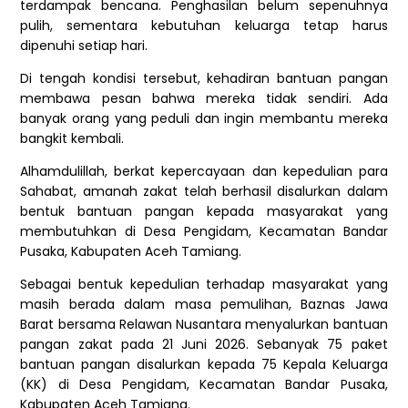
terdampak bencana. Penghasilan belum sepenuhnya
pulih, sementara kebutuhan keluarga tetap harus
dipenuhi setiap hari.
Di tengah kondisi tersebut, kehadiran bantuan pangan
membawa pesan bahwa mereka tidak sendiri. Ada
banyak orang yang peduli dan ingin membantu mereka
bangkit kembali.
Alhamdulillah, berkat kepercayaan dan kepedulian para
Sahabat, amanah zakat telah berhasil disalurkan dalam
bentuk bantuan pangan kepada masyarakat yang
membutuhkan di Desa Pengidam, Kecamatan Bandar
Pusaka, Kabupaten Aceh Tamiang.
Sebagai bentuk kepedulian terhadap masyarakat yang
masih berada dalam masa pemulihan, Baznas Jawa
Barat bersama Relawan Nusantara menyalurkan bantuan
pangan zakat pada 21 Juni 2026. Sebanyak 75 paket
bantuan pangan disalurkan kepada 75 Kepala Keluarga
(KK) di Desa Pengidam, Kecamatan Bandar Pusaka,
Kabupaten Aceh Tamiang.