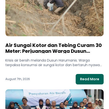
Air Sungai Kotor dan Tebing Curam 30
Meter: Perjuangan Warga Dusun
Harumanis Demi Setetes Air Bersih
Krisis air bersih melanda Dusun Harumanis. Warga
terpaksa konsumsi air sungai kotor dan bertaruh nyawa
di tebing demi...
Read More
August 7th, 2026