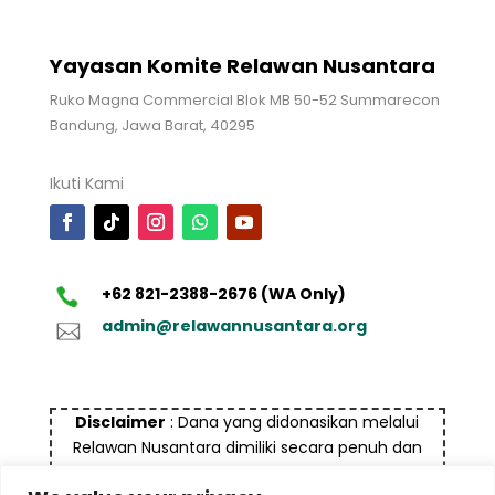
Yayasan Komite Relawan Nusantara
Ruko Magna Commercial Blok MB 50-52 Summarecon
Bandung, Jawa Barat, 40295
Ikuti Kami
+62 821-2388-2676 (WA Only)
admin@relawannusantara.org
Disclaimer
: Dana yang didonasikan melalui
Relawan Nusantara dimiliki secara penuh dan
bukan bersumber dari dana yang tidak halal dan