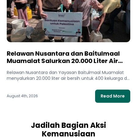
Relawan Nusantara dan Baitulmaal
Muamalat Salurkan 20.000 Liter Air
Bersih untuk Gaza Utara
Relawan Nusantara dan Yayasan Baitulmaal Muamalat
menyalurkan 20.000 liter air bersih untuk 400 keluarga di
Gaza Utara. Bantuan...
Read More
August 4th, 2026
Jadilah Bagian Aksi
Kemanusiaan