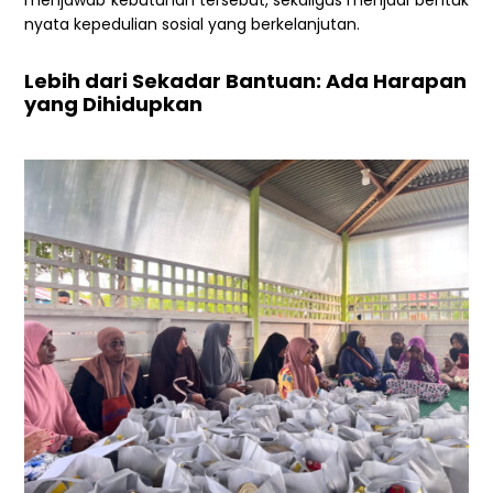
menjawab kebutuhan tersebut, sekaligus menjadi bentuk
nyata kepedulian sosial yang berkelanjutan.
Lebih dari Sekadar Bantuan: Ada Harapan
yang Dihidupkan