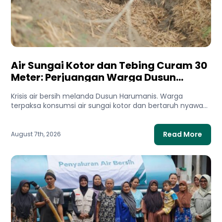
Air Sungai Kotor dan Tebing Curam 30
Meter: Perjuangan Warga Dusun
Harumanis Demi Setetes Air Bersih
Krisis air bersih melanda Dusun Harumanis. Warga
terpaksa konsumsi air sungai kotor dan bertaruh nyawa
di tebing demi...
Read More
August 7th, 2026