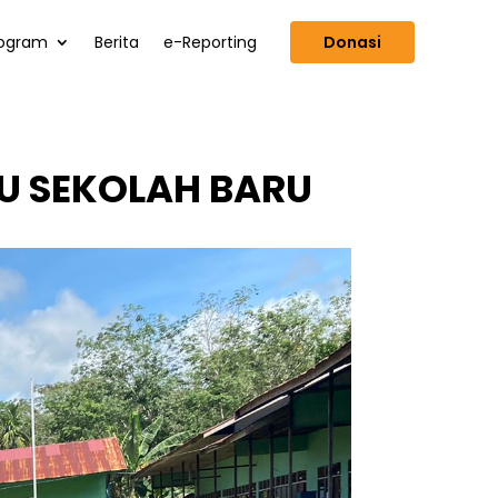
ogram
Berita
e-Reporting
Donasi
U SEKOLAH BARU