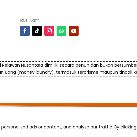
Ikuti Kami
i Relawan Nusantara dimiliki secara penuh dan bukan bersumber
an uang (money laundry), termasuk terorisme maupun tindak ke
© 2025 Yayasan Komite Relawan Nusantara
ersonalised ads or content, and analyse our traffic. By clicking