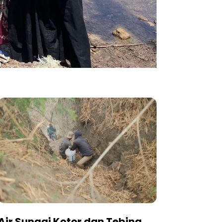
Air Sungai Kotor dan Tebing