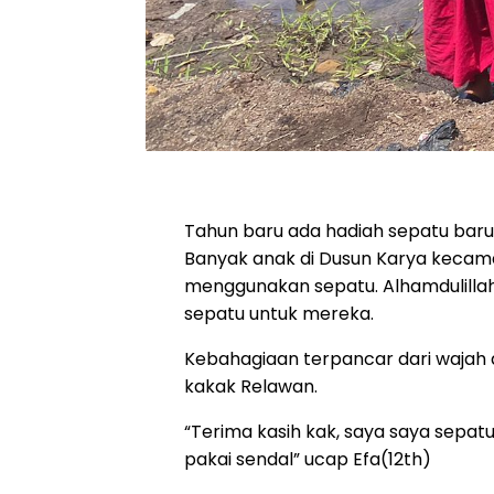
Tahun baru ada hadiah sepatu baru
Banyak anak di Dusun Karya kecama
menggunakan sepatu. Alhamdulillah 
sepatu untuk mereka.
Kebahagiaan terpancar dari wajah 
kakak Relawan.
“Terima kasih kak, saya saya sepatu
pakai sendal” ucap Efa(12th)