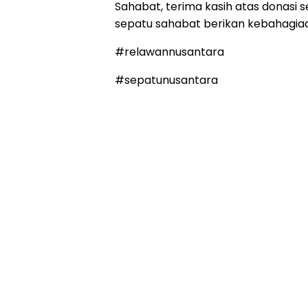
Sahabat, terima kasih atas donasi 
sepatu sahabat berikan kebahagia
#relawannusantara
#sepatunusantara