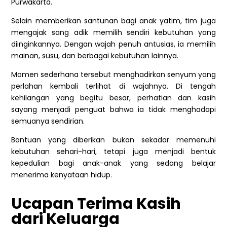
Purwakarta.
Selain memberikan santunan bagi anak yatim, tim juga
mengajak sang adik memilih sendiri kebutuhan yang
diinginkannya. Dengan wajah penuh antusias, ia memilih
mainan, susu, dan berbagai kebutuhan lainnya.
Momen sederhana tersebut menghadirkan senyum yang
perlahan kembali terlihat di wajahnya. Di tengah
kehilangan yang begitu besar, perhatian dan kasih
sayang menjadi penguat bahwa ia tidak menghadapi
semuanya sendirian.
Bantuan yang diberikan bukan sekadar memenuhi
kebutuhan sehari-hari, tetapi juga menjadi bentuk
kepedulian bagi anak-anak yang sedang belajar
menerima kenyataan hidup.
Ucapan Terima Kasih
dari Keluarga