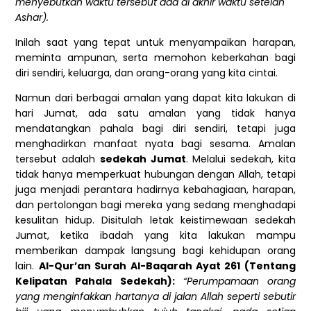
menyebutkan waktu tersebut ada di akhir waktu setelah
Ashar).
Inilah saat yang tepat untuk menyampaikan harapan,
meminta ampunan, serta memohon keberkahan bagi
diri sendiri, keluarga, dan orang-orang yang kita cintai.
Namun dari berbagai amalan yang dapat kita lakukan di
hari Jumat, ada satu amalan yang tidak hanya
mendatangkan pahala bagi diri sendiri, tetapi juga
menghadirkan manfaat nyata bagi sesama. Amalan
tersebut adalah
sedekah Jumat
. Melalui sedekah, kita
tidak hanya memperkuat hubungan dengan Allah, tetapi
juga menjadi perantara hadirnya kebahagiaan, harapan,
dan pertolongan bagi mereka yang sedang menghadapi
kesulitan hidup. Disitulah letak keistimewaan sedekah
Jumat, ketika ibadah yang kita lakukan mampu
memberikan dampak langsung bagi kehidupan orang
lain.
Al-Qur’an Surah Al-Baqarah Ayat 261 (Tentang
Kelipatan Pahala Sedekah):
“Perumpamaan orang
yang menginfakkan hartanya di jalan Allah seperti sebutir