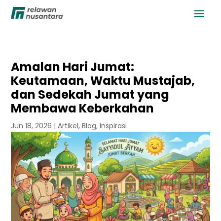
Amalan Hari Jumat:
Keutamaan, Waktu Mustajab,
dan Sedekah Jumat yang
Membawa Keberkahan
Jun 18, 2026
|
Artikel
,
Blog
,
Inspirasi