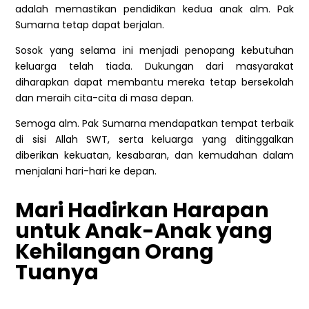
adalah memastikan pendidikan kedua anak alm. Pak
Sumarna tetap dapat berjalan.
Sosok yang selama ini menjadi penopang kebutuhan
keluarga telah tiada. Dukungan dari masyarakat
diharapkan dapat membantu mereka tetap bersekolah
dan meraih cita-cita di masa depan.
Semoga alm. Pak Sumarna mendapatkan tempat terbaik
di sisi Allah SWT, serta keluarga yang ditinggalkan
diberikan kekuatan, kesabaran, dan kemudahan dalam
menjalani hari-hari ke depan.
Mari Hadirkan Harapan
untuk Anak-Anak yang
Kehilangan Orang
Tuanya