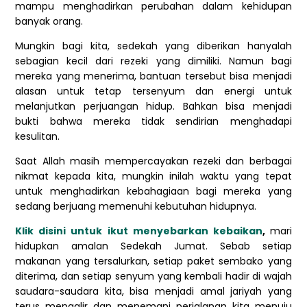
mampu menghadirkan perubahan dalam kehidupan
banyak orang.
Mungkin bagi kita, sedekah yang diberikan hanyalah
sebagian kecil dari rezeki yang dimiliki. Namun bagi
mereka yang menerima, bantuan tersebut bisa menjadi
alasan untuk tetap tersenyum dan energi untuk
melanjutkan perjuangan hidup. Bahkan bisa menjadi
bukti bahwa mereka tidak sendirian menghadapi
kesulitan.
Saat Allah masih mempercayakan rezeki dan berbagai
nikmat kepada kita, mungkin inilah waktu yang tepat
untuk menghadirkan kebahagiaan bagi mereka yang
sedang berjuang memenuhi kebutuhan hidupnya.
Klik disini untuk ikut menyebarkan kebaikan
,
mari
hidupkan amalan Sedekah Jumat. Sebab setiap
makanan yang tersalurkan, setiap paket sembako yang
diterima, dan setiap senyum yang kembali hadir di wajah
saudara-saudara kita, bisa menjadi amal jariyah yang
terus mengalir dan menemani perjalanan kita menuju