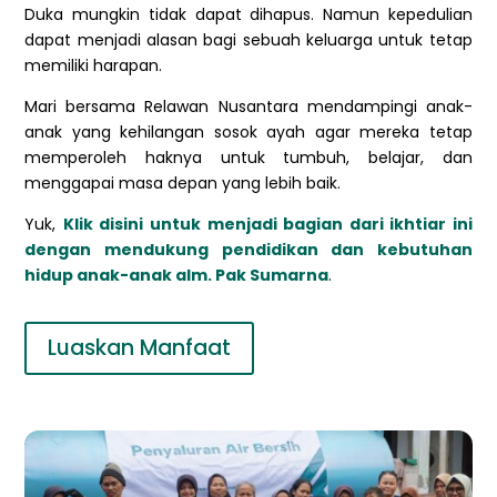
Duka mungkin tidak dapat dihapus. Namun kepedulian
dapat menjadi alasan bagi sebuah keluarga untuk tetap
memiliki harapan.
Mari bersama Relawan Nusantara mendampingi anak-
anak yang kehilangan sosok ayah agar mereka tetap
memperoleh haknya untuk tumbuh, belajar, dan
menggapai masa depan yang lebih baik.
Yuk,
Klik disini untuk menjadi bagian dari ikhtiar ini
dengan mendukung pendidikan dan kebutuhan
hidup anak-anak alm. Pak Sumarna
.
Luaskan Manfaat