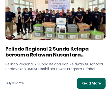
Pelindo Regional 2 Sunda Kelapa
bersama Relawan Nusantara
Meluncurkan Program Difabel Berdaya
Pelindo Regional 2 Sunda Kelapa dan Relawan Nusantara
Tanpa Batas untuk Mendukung UMKM
Berdayakan UMKM Disabilitas Lewat Program Difabel
Disabilitas
Berdaya Tanpa Batas untuk...
Read More
July 31st, 2026