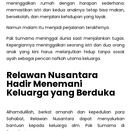
meninggalkan rumah dengan harapan sederhana:
memastikan istri dan kedua anaknya tetap bisa makan,
bersekolah, dan menjalani kehidupan yang layak.
Namun malam itu menjadi perjalanan terakhirnya.
Pak Sumarna meninggal dunia saat menjalankan tugas.
Kepergiannya meninggalkan seorang istri dan dua orang
anak yang kini harus melanjutkan hidup tanpa sosok
ayah sebagai pencari nafkah utama keluarga.
Relawan Nusantara
Hadir Menemani
Keluarga yang Berduka
Alhamdulillah, berkat amanah dan kepedulian para
Sahabat, Relawan Nusantara dapat menyalurkan
bantuan kepada keluarga alm. Pak Sumarna di